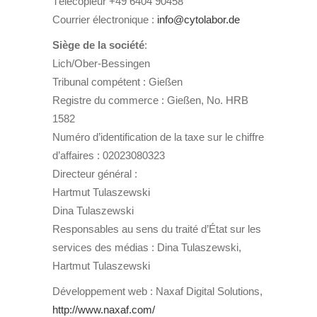
Télécopieur +49 6404 90458
Courrier électronique :
info@cytolabor.de
Siège de la société
:
Lich/Ober-Bessingen
Tribunal compétent : Gießen
Registre du commerce : Gießen, No. HRB
1582
Numéro d’identification de la taxe sur le chiffre
d’affaires : 02023080323
Directeur général :
Hartmut Tulaszewski
Dina Tulaszewski
Responsables au sens du traité d’État sur les
services des médias : Dina Tulaszewski,
Hartmut Tulaszewski
Développement web : Naxaf Digital Solutions,
http://www.naxaf.com/