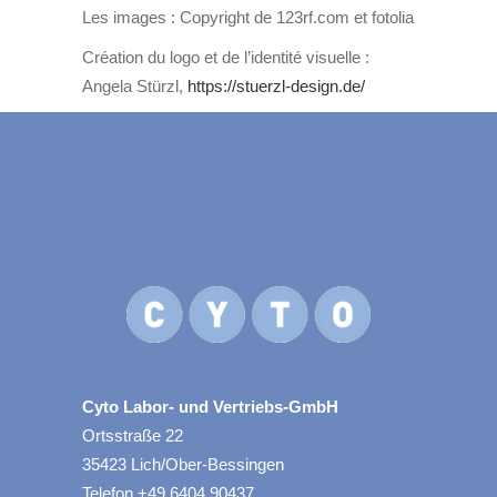
Les images : Copyright de 123rf.com et fotolia
Création du logo et de l’identité visuelle :
Angela Stürzl,
https://stuerzl-design.de/
Cyto Labor- und Vertriebs-GmbH
Ortsstraße 22
35423 Lich/Ober-Bessingen
Telefon +49 6404 90437