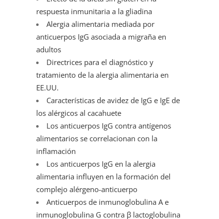
respuesta inmunitaria a la gliadina
Alergia alimentaria mediada por
anticuerpos IgG asociada a migraña en
adultos
Directrices para el diagnóstico y
tratamiento de la alergia alimentaria en
EE.UU.
Características de avidez de IgG e IgE de
los alérgicos al cacahuete
Los anticuerpos IgG contra antígenos
alimentarios se correlacionan con la
inflamación
Los anticuerpos IgG en la alergia
alimentaria influyen en la formación del
complejo alérgeno-anticuerpo
Anticuerpos de inmunoglobulina A e
inmunoglobulina G contra β lactoglobulina