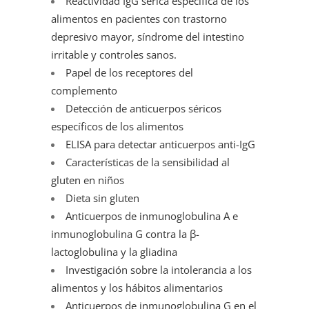
Reactividad IgG sérica específica de los
alimentos en pacientes con trastorno
depresivo mayor, síndrome del intestino
irritable y controles sanos.
Papel de los receptores del
complemento
Detección de anticuerpos séricos
específicos de los alimentos
ELISA para detectar anticuerpos anti-IgG
Características de la sensibilidad al
gluten en niños
Dieta sin gluten
Anticuerpos de inmunoglobulina A e
inmunoglobulina G contra la β-
lactoglobulina y la gliadina
Investigación sobre la intolerancia a los
alimentos y los hábitos alimentarios
Anticuerpos de inmunoglobulina G en el