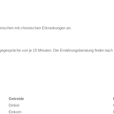
 Menschen mit chronischen Erkrankungen an.
gegespräche von je 15 Minuten. Die Ernährungsberatung findet nach 
Getreide
Dinkel
Einkorn