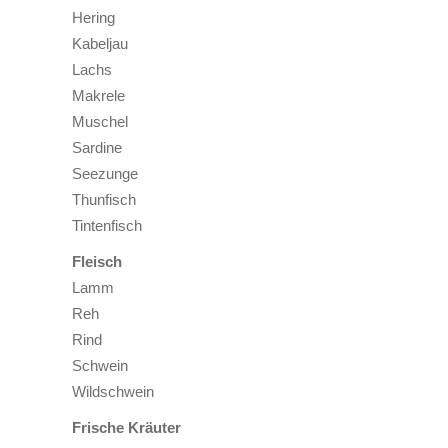
Hering
Kabeljau
Lachs
Makrele
Muschel
Sardine
Seezunge
Thunfisch
Tintenfisch
Fleisch
Lamm
Reh
Rind
Schwein
Wildschwein
Frische Kräuter