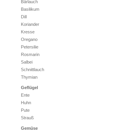
Bärlauch
Basilikum
Dill
Koriander
Kresse
Oregano
Petersilie
Rosmarin
Salbei
Schnittlauch
Thymian
Geflügel
Ente
Huhn
Pute
Strauß
Gemüse