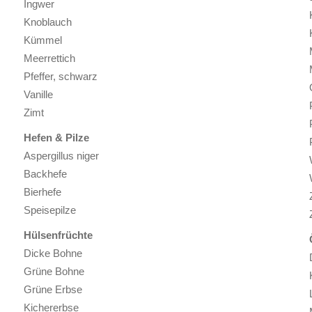
Ingwer
Knoblauch
Kümmel
Meerrettich
Pfeffer, schwarz
Vanille
Zimt
Hefen & Pilze
Aspergillus niger
Backhefe
Bierhefe
Speisepilze
Hülsenfrüchte
Dicke Bohne
Grüne Bohne
Grüne Erbse
Kichererbse