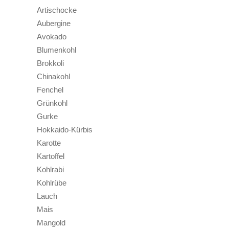
Artischocke
Aubergine
Avokado
Blumenkohl
Brokkoli
Chinakohl
Fenchel
Grünkohl
Gurke
Hokkaido-Kürbis
Karotte
Kartoffel
Kohlrabi
Kohlrübe
Lauch
Mais
Mangold