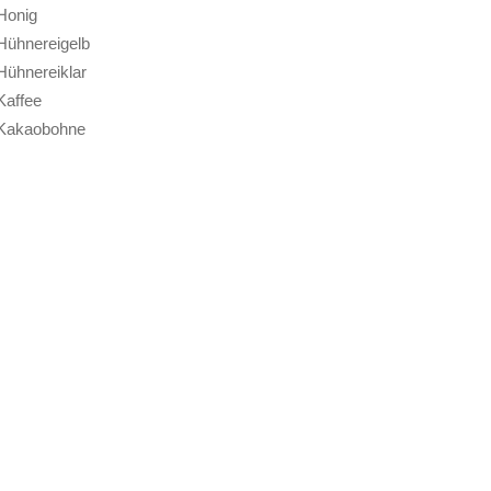
Honig
Hühnereigelb
Hühnereiklar
Kaffee
Kakaobohne