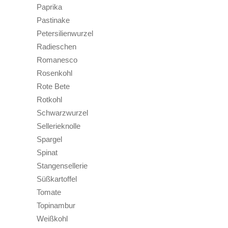
Paprika
Pastinake
Petersilienwurzel
Radieschen
Romanesco
Rosenkohl
Rote Bete
Rotkohl
Schwarzwurzel
Sellerieknolle
Spargel
Spinat
Stangensellerie
Süßkartoffel
Tomate
Topinambur
Weißkohl