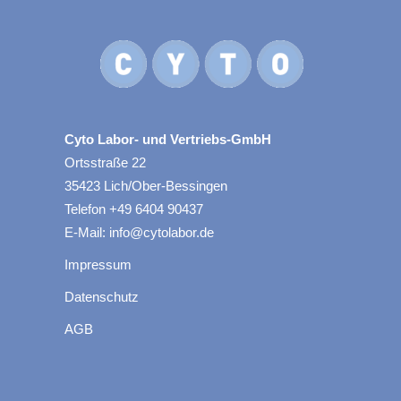
Cyto Labor- und Vertriebs-GmbH
Ortsstraße 22
35423 Lich/Ober-Bessingen
Telefon +49 6404 90437
E-Mail: info@cytolabor.de
Impressum
Datenschutz
AGB