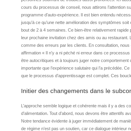
cours du processus de conseil, nous attirons l’attention s
programme d’auto-expérience. Il est bien entendu nécess
jusqu’à ce qu’une nette amélioration des symptômes soit co
bout de 2 à 4 semaines. Ce bien-être relativement rapide
leur prochaine invitation chez des amis ou au restauran
comme des erreurs par les clients. En consultation, nous 
affirmation « Il n’y a ni péché ni erreur dans ce processus
être autocritiques et à toujours juger notre comportement 
importante que l’expérience salutaire qui l’a précédée. Ce 
que le processus d’apprentissage est complet. Ces bouc
Initier des changements dans le subco
L’approche semble logique et cohérente mais il y a des c
d’alimentation. Tout d’abord, nous devons être attentifs
Notre tendance évidente à juger immédiatement de manièr
de régime n’est pas un soutien, car ce dialogue intérieur 