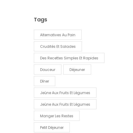
Tags
Alternatives Au Pain
Crudités Et Salades
Des Recettes Simples Et Rapides
Douceur
Déjeuner
Dîner
Jeûne Aux Fruits Et Légumes
Jeûne Aux Fruits Et Légumes
Manger Les Restes
Petit Déjeuner