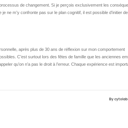
nt le processus de changement. Si je perçois exclusivement les conséq
 ne m’y confronte pas sur le plan cognitif, il est possible d’initier d
ersonnelle, après plus de 30 ans de réflexion sur mon comportement
ssibles. C’est surtout lors des fêtes de famille que les anciennes em
 rappeler qu’on n’a pas le droit à l’erreur. Chaque expérience est import
By
cytolab