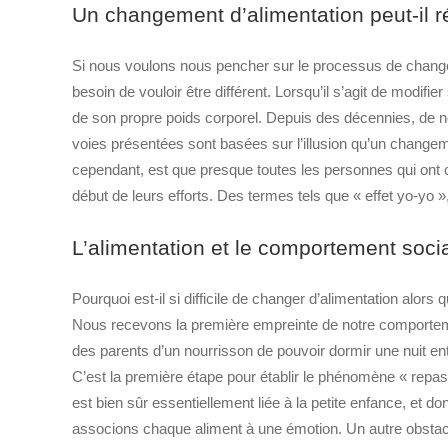
Un changement d’alimentation peut-il ré
Si nous voulons nous pencher sur le processus de changem
besoin de vouloir être différent. Lorsqu’il s’agit de modifie
de son propre poids corporel. Depuis des décennies, de n
voies présentées sont basées sur l’illusion qu’un changement
cependant, est que presque toutes les personnes qui ont c
début de leurs efforts. Des termes tels que « effet yo-yo »
L’alimentation et le comportement socia
Pourquoi est-il si difficile de changer d’alimentation alors
Nous recevons la première empreinte de notre comporteme
des parents d’un nourrisson de pouvoir dormir une nuit enti
C’est la première étape pour établir le phénomène « repas e
est bien sûr essentiellement liée à la petite enfance, et
associons chaque aliment à une émotion. Un autre obstacl