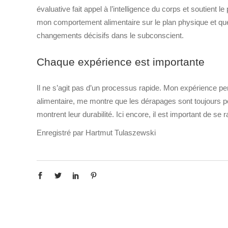
évaluative fait appel à l’intelligence du corps et soutie
mon comportement alimentaire sur le plan physique et que je
changements décisifs dans le subconscient.
Chaque expérience est importante
Il ne s’agit pas d’un processus rapide. Mon expérience p
alimentaire, me montre que les dérapages sont toujours po
montrent leur durabilité. Ici encore, il est important de se
Enregistré par Hartmut Tulaszewski