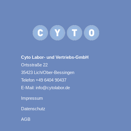
Cyto Labor- und Vertriebs-GmbH
Ortsstraße 22
35423 Lich/Ober-Bessingen
Telefon +49 6404 90437
E-Mail: info@cytolabor.de
Impressum
Datenschutz
AGB