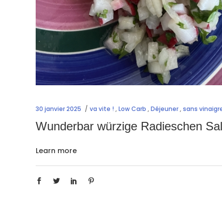
30 janvier 2025
va vite !
,
Low Carb
,
Déjeuner
,
sans vinaigr
Wunderbar würzige Radieschen Sa
Learn more