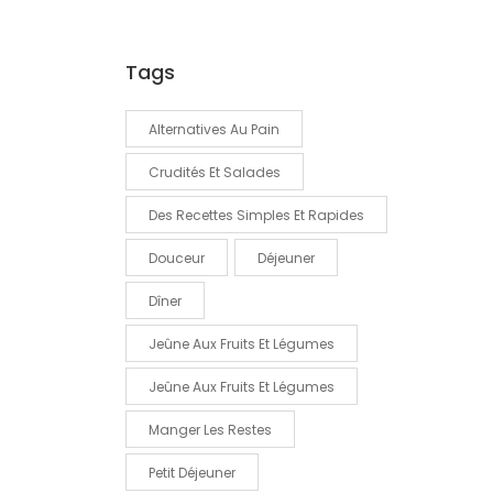
Tags
Alternatives Au Pain
Crudités Et Salades
Des Recettes Simples Et Rapides
Douceur
Déjeuner
Dîner
Jeûne Aux Fruits Et Légumes
Jeûne Aux Fruits Et Légumes
Manger Les Restes
Petit Déjeuner