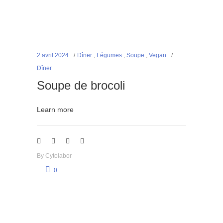
2 avril 2024
Dîner
,
Légumes
,
Soupe
,
Vegan
Dîner
Soupe de brocoli
Learn more
By
Cytolabor
0