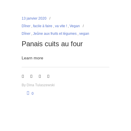
13 janvier 2020
Dîner
,
facile à faire
,
va vite !
,
Vegan
Dîner
,
Jeûne aux fruits et légumes
,
vegan
Panais cuits au four
Learn more
By
Dina Tulaszewski
0