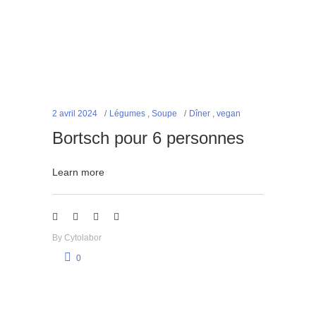
2 avril 2024
Légumes
,
Soupe
Dîner
,
vegan
Bortsch pour 6 personnes
Learn more
By
Cytolabor
0