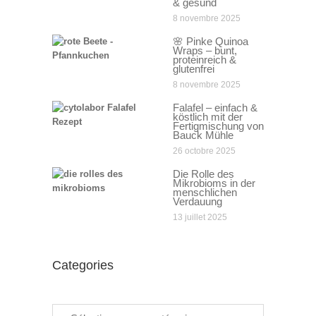
& gesund
8 novembre 2025
🌸 Pinke Quinoa
Wraps – bunt,
proteinreich &
glutenfrei
8 novembre 2025
Falafel – einfach &
köstlich mit der
Fertigmischung von
Bauck Mühle
26 octobre 2025
Die Rolle des
Mikrobioms in der
menschlichen
Verdauung
13 juillet 2025
Categories
Categories