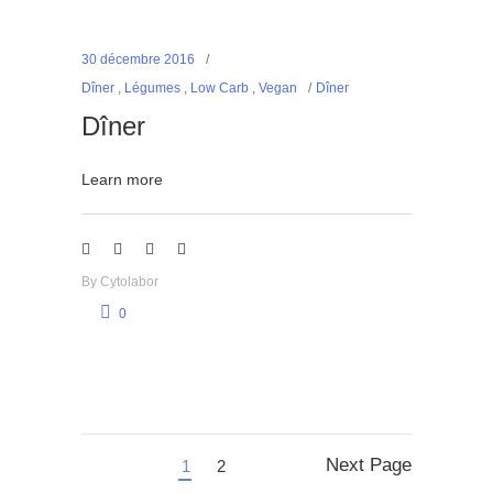
30 décembre 2016
Dîner
,
Légumes
,
Low Carb
,
Vegan
Dîner
Dîner
Learn more
By
Cytolabor
0
Next Page
1
2