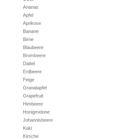
Ananas
Apfel
Aprikose
Banane
Birne
Blaubeere
Brombeere
Dattel
Erdbeere
Feige
Granatapfel
Grapefruit
Himbeere
Honigmelone
Johannisbeere
Kaki
Kirsche