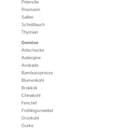
Petersilie
Rosmarin
Salbei
Schnittlauch
Thymian
Gemüse
Artischocke
Aubergine
Avokado
Bambussprosse
Blumenkohl
Brokkoli
Chinakohl
Fenchel
Frühlingszwiebel
Grünkohl
Gurke