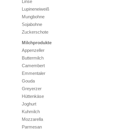
Linse
Lupineneiweiß
Mungbohne
Sojabohne
Zuckerschote
Milchprodukte
Appenzeller
Buttermilch
Camembert
Emmentaler
Gouda
Greyerzer
Hüttenkäse
Joghurt
Kuhmilch
Mozzarella
Parmesan