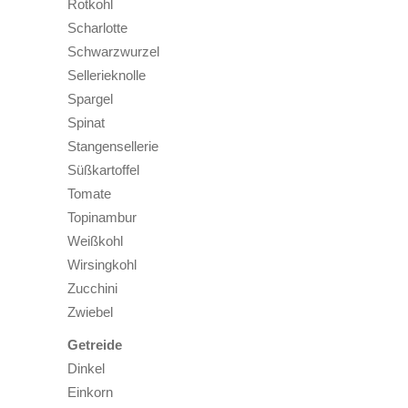
Rotkohl
Scharlotte
Schwarzwurzel
Sellerieknolle
Spargel
Spinat
Stangensellerie
Süßkartoffel
Tomate
Topinambur
Weißkohl
Wirsingkohl
Zucchini
Zwiebel
Getreide
Dinkel
Einkorn