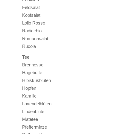
Feldsalat
Kopfsalat
Lollo Rosso
Radicchio
Romanasalat
Rucola
Tee
Brennessel
Hagebutte
Hibiskusblüten
Hopfen
Kamille
Lavendelblüten
Lindenblüte
Matetee
Pfefferminze