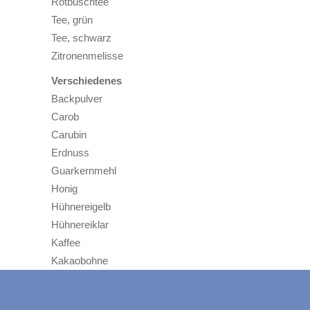
Rotbuschtee
Tee, grün
Tee, schwarz
Zitronenmelisse
Verschiedenes
Backpulver
Carob
Carubin
Erdnuss
Guarkernmehl
Honig
Hühnereigelb
Hühnereiklar
Kaffee
Kakaobohne