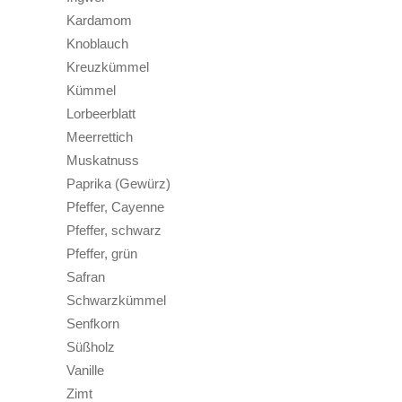
Kardamom
Knoblauch
Kreuzkümmel
Kümmel
Lorbeerblatt
Meerrettich
Muskatnuss
Paprika (Gewürz)
Pfeffer, Cayenne
Pfeffer, schwarz
Pfeffer, grün
Safran
Schwarzkümmel
Senfkorn
Süßholz
Vanille
Zimt