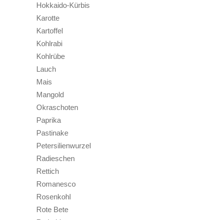
Hokkaido-Kürbis
Karotte
Kartoffel
Kohlrabi
Kohlrübe
Lauch
Mais
Mangold
Okraschoten
Paprika
Pastinake
Petersilienwurzel
Radieschen
Rettich
Romanesco
Rosenkohl
Rote Bete