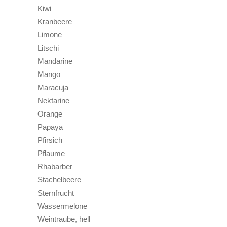
Kiwi
Kranbeere
Limone
Litschi
Mandarine
Mango
Maracuja
Nektarine
Orange
Papaya
Pfirsich
Pflaume
Rhabarber
Stachelbeere
Sternfrucht
Wassermelone
Weintraube, hell