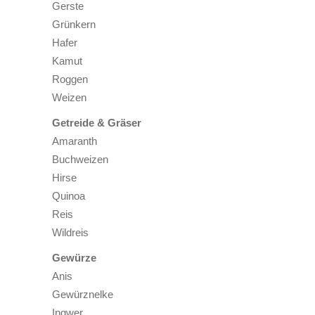
Gerste
Grünkern
Hafer
Kamut
Roggen
Weizen
Getreide & Gräser
Amaranth
Buchweizen
Hirse
Quinoa
Reis
Wildreis
Gewürze
Anis
Gewürznelke
Ingwer