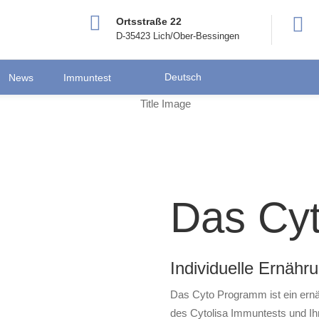
Ortsstraße 22
D-35423 Lich/Ober-Bessingen
Deutsch
News
Immuntest
Das Cy
Individuelle Ernähr
Das Cyto Programm ist ein ernä
des Cytolisa Immuntests und Ih