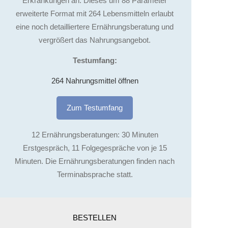
Erkrankungen an. Dieses um 88 Parameter
erweiterte Format mit 264 Lebensmitteln erlaubt
eine noch detailliertere Ernährungsberatung und
vergrößert das Nahrungsangebot.
Testumfang:
264 Nahrungsmittel öffnen
Zum Testumfang
12 Ernährungsberatungen: 30 Minuten
Erstgespräch, 11 Folgegespräche von je 15
Minuten. Die Ernährungsberatungen finden nach
Terminabsprache statt.
BESTELLEN