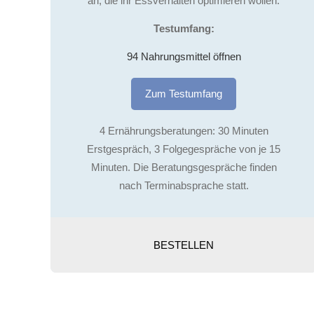
an, die ihr Essverhalten optimieren wollen.
Testumfang:
94 Nahrungsmittel öffnen
Zum Testumfang
4 Ernährungsberatungen: 30 Minuten
Erstgespräch, 3 Folgegespräche von je 15
Minuten. Die Beratungsgespräche finden
nach Terminabsprache statt.
BESTELLEN