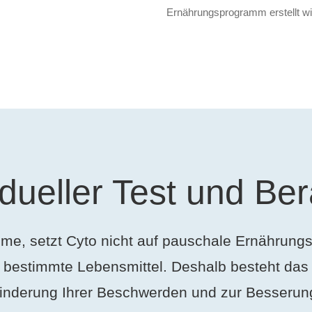
Ernährungsprogramm erstellt wi
idueller Test und Be
e, setzt Cyto nicht auf pauschale Ernährungsg
auf bestimmte Lebensmittel. Deshalb besteht d
inderung Ihrer Beschwerden und zur Besserung