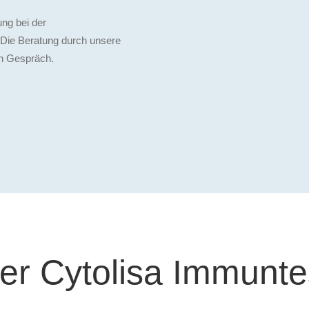
ung bei der
 Die Beratung durch unsere
en Gespräch.
er Cytolisa Immunte