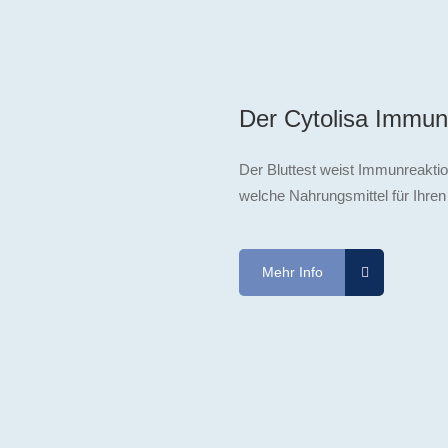
Der Cytolisa Immun
Der Bluttest weist Immunreaktio
welche Nahrungsmittel für Ihren
Mehr Info