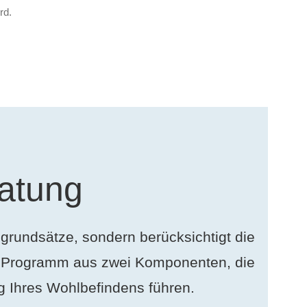
rd.
ratung
rundsätze, sondern berücksichtigt die
as Programm aus zwei Komponenten, die
 Ihres Wohlbefindens führen.