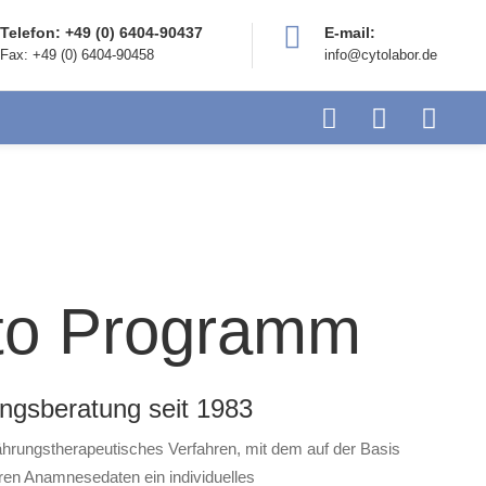
Telefon: +49 (0) 6404-90437
E-mail:
Fax: +49 (0) 6404-90458
info@cytolabor.de
to Programm
ungsberatung seit 1983
hrungstherapeutisches Verfahren, mit dem auf der Basis
ren Anamnesedaten ein individuelles