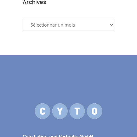
Archives
Archives
Cyto Labor- und Vertriebs-GmbH