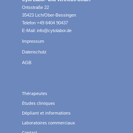
Ortsstraße 22
35423 Lich/Ober-Bessingen
Telefon +49 6404 90437
E-Mail: info@cytolabor.de
Impressum
Datenschutz
AGB
Thérapeutes
Études cliniques
Dépliant et informations
Laboratoires commerciaux
Contact