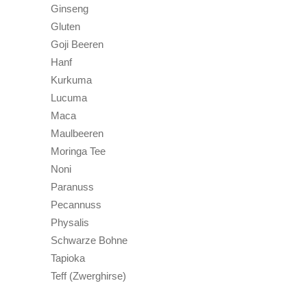
Ginseng
Gluten
Goji Beeren
Hanf
Kurkuma
Lucuma
Maca
Maulbeeren
Moringa Tee
Noni
Paranuss
Pecannuss
Physalis
Schwarze Bohne
Tapioka
Teff (Zwerghirse)