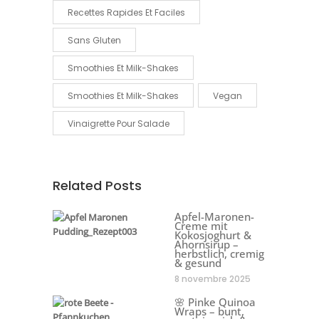
Recettes Rapides Et Faciles
Sans Gluten
Smoothies Et Milk-Shakes
Smoothies Et Milk-Shakes
Vegan
Vinaigrette Pour Salade
Related Posts
Apfel-Maronen-
Creme mit
Kokosjoghurt &
Ahornsirup –
herbstlich, cremig
& gesund
8 novembre 2025
🌸 Pinke Quinoa
Wraps – bunt,