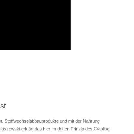
st
ist. Stoffwechselabbauprodukte und mit der Nahrung
ewski erklärt das hier im dritten Prinzip des Cytolisa-