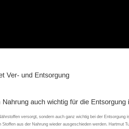
et Ver- und Entsorgung
 Nahrung auch wichtig für die Entsorgung i
Nährstoffen versorgt, sondern auch ganz wichtig bei der Entsorgung 
Stoffen aus der Nahrung wieder ausgeschieden werden. Hartmut Tulasz