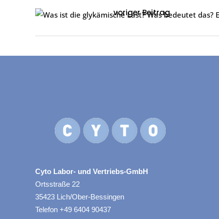
voriger Beitrag
Cyto Labor- und Vertriebs-GmbH
Ortsstraße 22
35423 Lich/Ober-Bessingen
Telefon +49 6404 90437