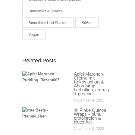
Smoothies & Shakes
Smoothies Und Shakes
Süßes
Vegan
Related Posts
Apfel-Maronen-
Creme mit
Kokosjoghurt &
Ahornsirup –
herbstlich, cremig
& gesund
November 8, 2025
🌸 Pinke Quinoa
Wraps – bunt,
proteinreich &
glutenfrei
November 8, 2025