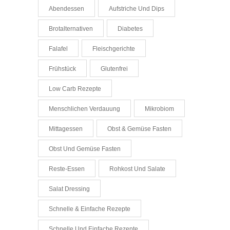
Abendessen
Aufstriche Und Dips
Brotalternativen
Diabetes
Falafel
Fleischgerichte
Frühstück
Glutenfrei
Low Carb Rezepte
Menschlichen Verdauung
Mikrobiom
Mittagessen
Obst & Gemüse Fasten
Obst Und Gemüse Fasten
Reste-Essen
Rohkost Und Salate
Salat Dressing
Schnelle & Einfache Rezepte
Schnelle Und Einfache Rezepte