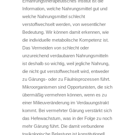
Ernährungstherapeutisches Institut ist die
Information, welche Nahrungsmittel gut und
welche Nahrungsmittel schlecht
verstoffwechselt werden, von wesentlicher
Bedeutung. Wir können damit erkennen, wie
die individuelle metabolische Kompetenz ist.
Das Vermeiden von schlecht oder
unzureichend verdaubaren Nahrungsmitteln
ist deshalb so wichtig, weil jegliche Nahrung,
die nicht gut verstoffwechselt wird, entweder
zu Gärungs- oder zu Fäulnisprozessen führt.
Mikroorganismen sind Opportunisten, die sich
übermäßig vermehren können, wenn es zu
einer Milieuveränderung im Verdauungstrakt
kommt. Bei vermehrter Gärung verstärkt sich
das Hefewachstum, was in der Folge zu noch
mehr Gärung führt. Die damit verbundene
toxikologische Belastung ist konstitutionell