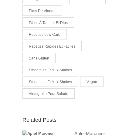
Plats De Viande
Pâtes À Tartiner Et Dips
Recettes Low Carb
Recettes Rapides Et Faciles
Sans Gluten
Smoothies Et Milk-Shakes
Smoothies Et Milk-Shakes
Vegan
Vinaigrette Pour Salade
Related Posts
Apfel-Maronen-