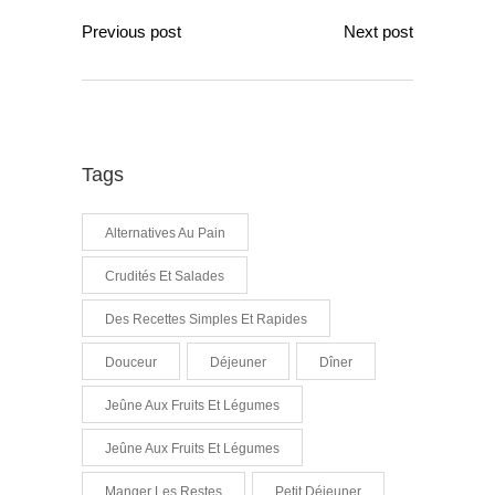
Previous post
Next post
Tags
Alternatives Au Pain
Crudités Et Salades
Des Recettes Simples Et Rapides
Douceur
Déjeuner
Dîner
Jeûne Aux Fruits Et Légumes
Jeûne Aux Fruits Et Légumes
Manger Les Restes
Petit Déjeuner