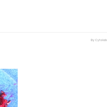
By
Cytolab