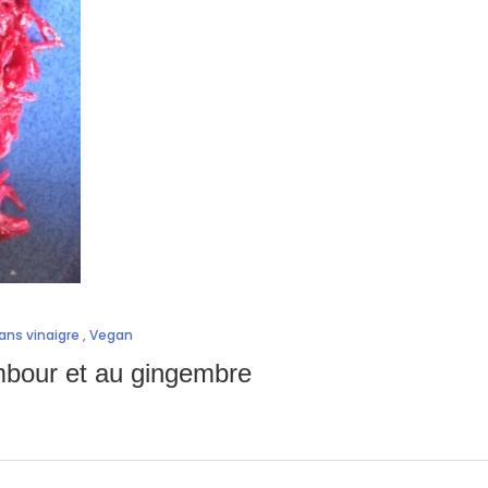
ans vinaigre
,
Vegan
mbour et au gingembre