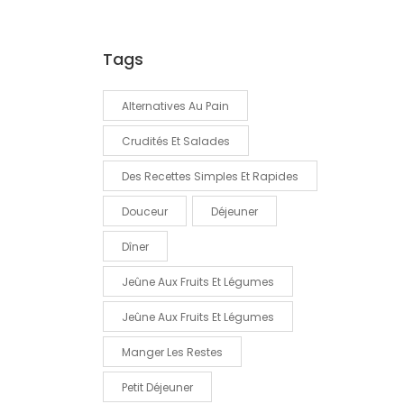
Tags
Alternatives Au Pain
Crudités Et Salades
Des Recettes Simples Et Rapides
Douceur
Déjeuner
Dîner
Jeûne Aux Fruits Et Légumes
Jeûne Aux Fruits Et Légumes
Manger Les Restes
Petit Déjeuner