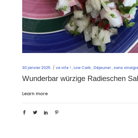
30 janvier 2025
va vite !
,
Low Carb
,
Déjeuner
,
sans vinaigr
Wunderbar würzige Radieschen Sa
Learn more