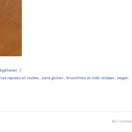
égétarien
tes rapides et faciles
,
sans gluten
,
Smoothies et milk-shakes
,
vegan
By
Cytolab