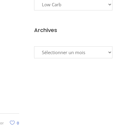
Archives
Archives
or
0