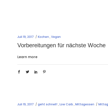
Juli 19, 2017
Kochen
,
Vegan
Vorbereitungen für nächste Woche
Learn more
Juli 19, 2017
geht schnell!
,
Low Carb
,
Mittagessen
Mitta