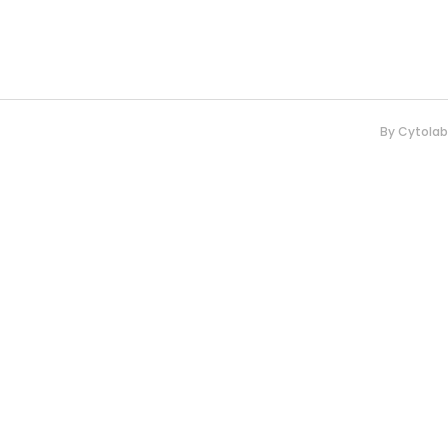
By
Cytolab