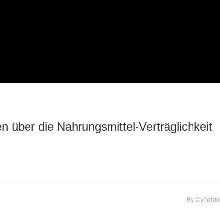
n über die Nahrungsmittel-Verträglichkeit
By
Cytolab