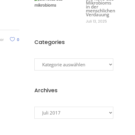
Mikrobioms
in der
menschlichen
Verdauung
Juli 13, 2025
or
0
Categories
Categories
Archives
Archives