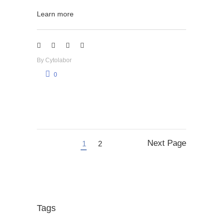
Learn more
By
Cytolabor
0
Next Page
1
2
Tags