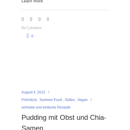
Learn more
By
Cytolabor
0
August 4, 2015
Frühstück
,
Summer-Food
,
Süßes
,
Vegan
schnelle und einfache Rezepte
Pudding mit Obst und Chia-
Samen