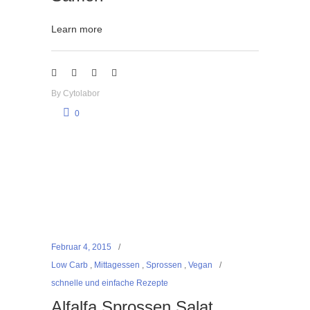
Learn more
By
Cytolabor
0
Februar 4, 2015
Low Carb
,
Mittagessen
,
Sprossen
,
Vegan
schnelle und einfache Rezepte
Alfalfa Sprossen Salat