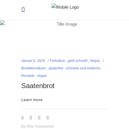
Januar 6, 2020
Frühstück
,
geht schnell!
,
Vegan
Brotalternativen
,
glutenfrei
,
schnelle und einfache
Rezepte
,
vegan
Saatenbrot
Learn more
By
Dina Tulaszewski