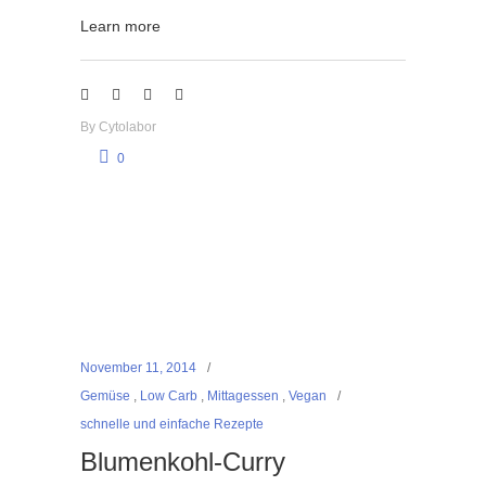
Learn more
By
Cytolabor
0
November 11, 2014
Gemüse
,
Low Carb
,
Mittagessen
,
Vegan
schnelle und einfache Rezepte
Blumenkohl-Curry