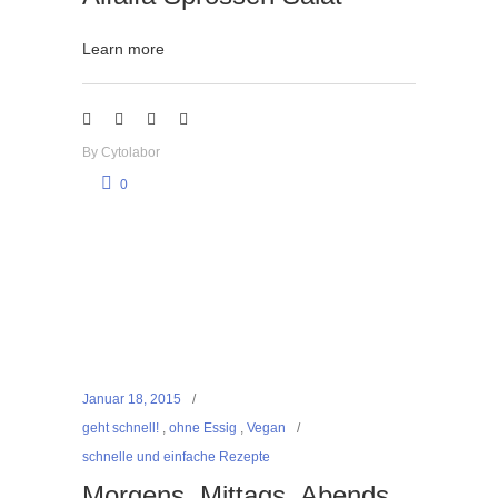
Learn more
By
Cytolabor
0
Januar 18, 2015
geht schnell!
,
ohne Essig
,
Vegan
schnelle und einfache Rezepte
Morgens, Mittags, Abends