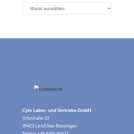
Cyto Labor- und Vertriebs-GmbH
Ortsstraße 22
35423 Lich/Ober-Bessingen
Telefon +49 6404 90437