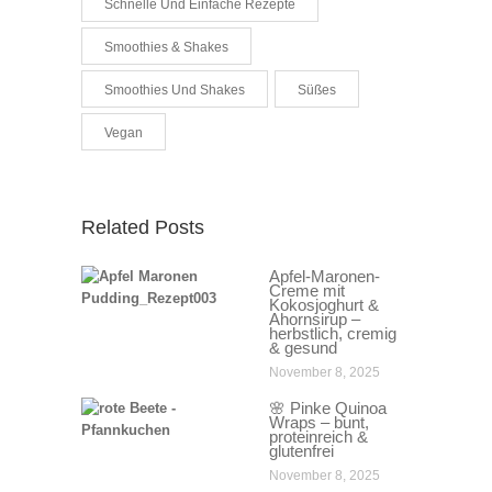
Schnelle Und Einfache Rezepte
Smoothies & Shakes
Smoothies Und Shakes
Süßes
Vegan
Related Posts
Apfel-Maronen-
Creme mit
Kokosjoghurt &
Ahornsirup –
herbstlich, cremig
& gesund
November 8, 2025
🌸 Pinke Quinoa
Wraps – bunt,
proteinreich &
glutenfrei
November 8, 2025