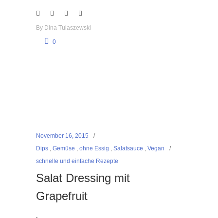
By
Dina Tulaszewski
0
November 16, 2015
Dips
,
Gemüse
,
ohne Essig
,
Salatsauce
,
Vegan
schnelle und einfache Rezepte
Salat Dressing mit
Grapefruit