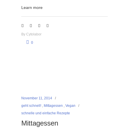
Learn more
By
Cytolabor
0
November 11, 2014
geht schnell!
,
Mittagessen
,
Vegan
schnelle und einfache Rezepte
Mittagessen