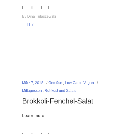
By
Dina Tulaszewski
0
März 7, 2018
Gemüse
,
Low Carb
,
Vegan
Mittagessen
,
Rohkost und Salate
Brokkoli-Fenchel-Salat
Learn more