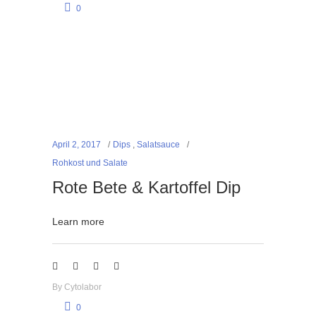
0
April 2, 2017
Dips
,
Salatsauce
Rohkost und Salate
Rote Bete & Kartoffel Dip
Learn more
By
Cytolabor
0