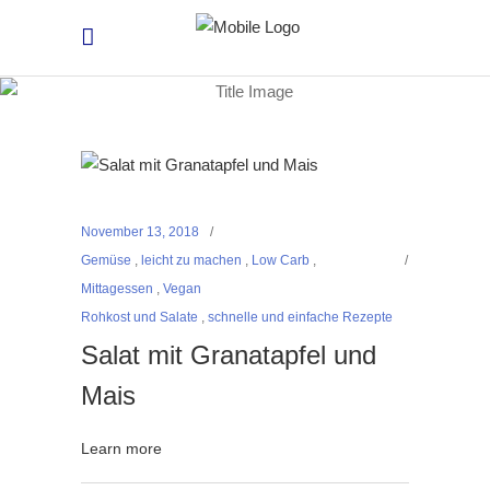
November 13, 2018
Gemüse
,
leicht zu machen
,
Low Carb
,
Mittagessen
,
Vegan
Rohkost und Salate
,
schnelle und einfache Rezepte
Salat mit Granatapfel und
Mais
Learn more