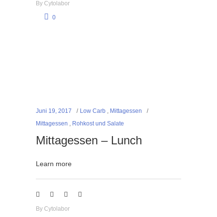
By
Cytolabor
0
Juni 19, 2017
Low Carb
,
Mittagessen
Mittagessen
,
Rohkost und Salate
Mittagessen – Lunch
Learn more
By
Cytolabor