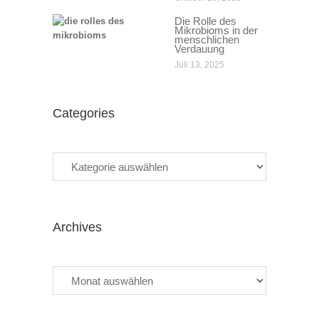
Die Rolle des
Mikrobioms in der
menschlichen
Verdauung
Juli 13, 2025
Categories
Categories
Archives
Archives