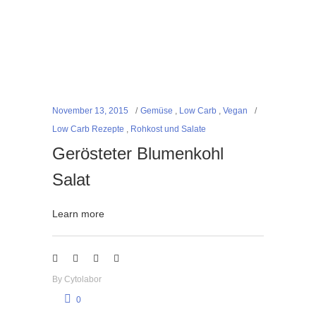
November 13, 2015
Gemüse
,
Low Carb
,
Vegan
Low Carb Rezepte
,
Rohkost und Salate
Gerösteter Blumenkohl
Salat
Learn more
By
Cytolabor
0