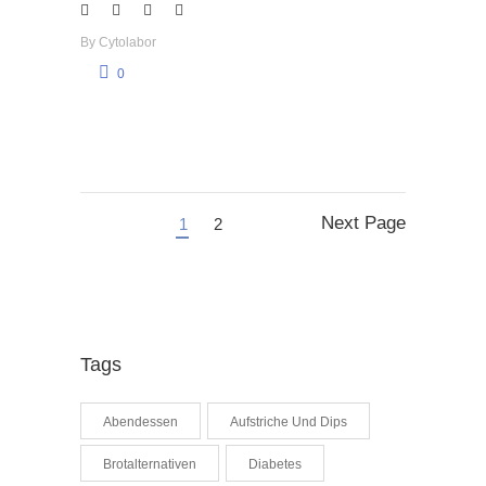
By
Cytolabor
0
Next Page
1
2
Tags
Abendessen
Aufstriche Und Dips
Brotalternativen
Diabetes