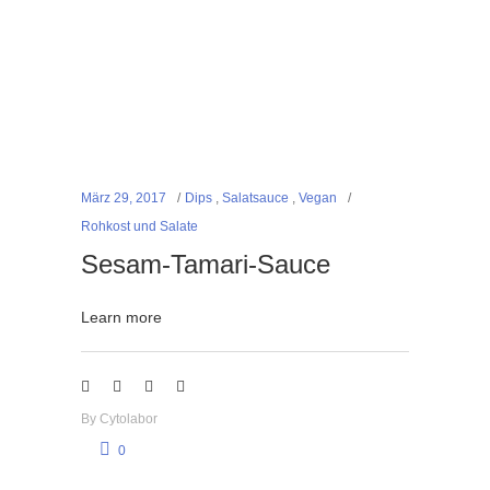
März 29, 2017
Dips
,
Salatsauce
,
Vegan
Rohkost und Salate
Sesam-Tamari-Sauce
Learn more
By
Cytolabor
0