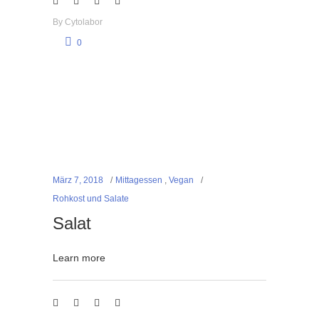
By
Cytolabor
0
März 7, 2018
Mittagessen
,
Vegan
Rohkost und Salate
Salat
Learn more