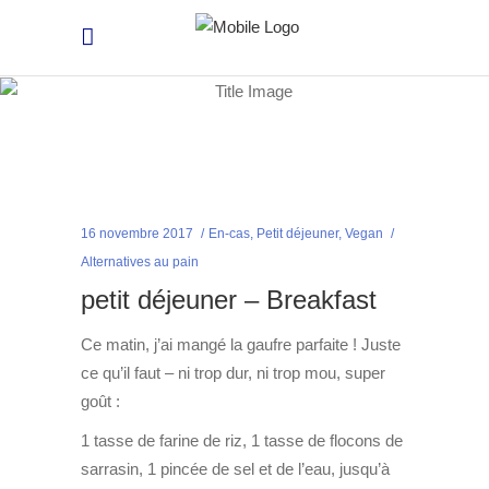
16 novembre 2017
En-cas
,
Petit déjeuner
,
Vegan
Alternatives au pain
petit déjeuner – Breakfast
Ce matin, j’ai mangé la gaufre parfaite ! Juste
ce qu’il faut – ni trop dur, ni trop mou, super
goût :
1 tasse de farine de riz, 1 tasse de flocons de
sarrasin, 1 pincée de sel et de l’eau, jusqu’à