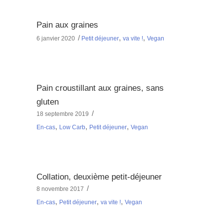
Pain aux graines
,
,
6 janvier 2020
Petit déjeuner
va vite !
Vegan
Pain croustillant aux graines, sans
gluten
18 septembre 2019
,
,
,
En-cas
Low Carb
Petit déjeuner
Vegan
Collation, deuxième petit-déjeuner
8 novembre 2017
,
,
,
En-cas
Petit déjeuner
va vite !
Vegan