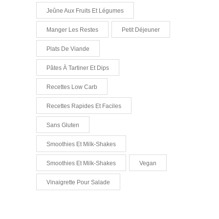
Jeûne Aux Fruits Et Légumes
Manger Les Restes
Petit Déjeuner
Plats De Viande
Pâtes À Tartiner Et Dips
Recettes Low Carb
Recettes Rapides Et Faciles
Sans Gluten
Smoothies Et Milk-Shakes
Smoothies Et Milk-Shakes
Vegan
Vinaigrette Pour Salade