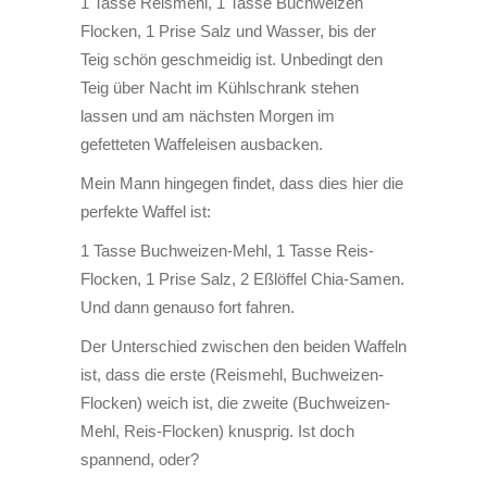
1 Tasse Reismehl, 1 Tasse Buchweizen
Flocken, 1 Prise Salz und Wasser, bis der
Teig schön geschmeidig ist. Unbedingt den
Teig über Nacht im Kühlschrank stehen
lassen und am nächsten Morgen im
gefetteten Waffeleisen ausbacken.
Mein Mann hingegen findet, dass dies hier die
perfekte Waffel ist:
1 Tasse Buchweizen-Mehl, 1 Tasse Reis-
Flocken, 1 Prise Salz, 2 Eßlöffel Chia-Samen.
Und dann genauso fort fahren.
Der Unterschied zwischen den beiden Waffeln
ist, dass die erste (Reismehl, Buchweizen-
Flocken) weich ist, die zweite (Buchweizen-
Mehl, Reis-Flocken) knusprig. Ist doch
spannend, oder?