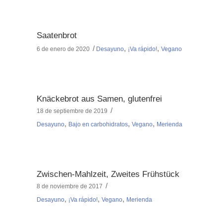
Saatenbrot
,
,
6 de enero de 2020
Desayuno
¡Va rápido!
Vegano
Knäckebrot aus Samen, glutenfrei
18 de septiembre de 2019
,
,
,
Desayuno
Bajo en carbohidratos
Vegano
Merienda
Zwischen-Mahlzeit, Zweites Frühstück
8 de noviembre de 2017
,
,
,
Desayuno
¡Va rápido!
Vegano
Merienda