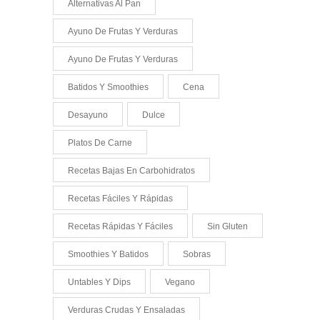
Alternativas Al Pan
Ayuno De Frutas Y Verduras
Ayuno De Frutas Y Verduras
Batidos Y Smoothies
Cena
Desayuno
Dulce
Platos De Carne
Recetas Bajas En Carbohidratos
Recetas Fáciles Y Rápidas
Recetas Rápidas Y Fáciles
Sin Gluten
Smoothies Y Batidos
Sobras
Untables Y Dips
Vegano
Verduras Crudas Y Ensaladas