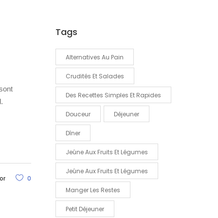
Tags
Alternatives Au Pain
Crudités Et Salades
 sont
Des Recettes Simples Et Rapides
.
Douceur
Déjeuner
Dîner
Jeûne Aux Fruits Et Légumes
Jeûne Aux Fruits Et Légumes
or
0
Manger Les Restes
Petit Déjeuner