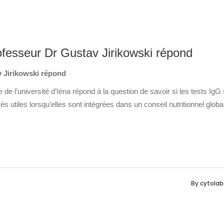
rofesseur Dr Gustav Jirikowski répond
v Jirikowski répond
de l’université d’Iéna répond à la question de savoir si les tests IgG
ès utiles lorsqu’elles sont intégrées dans un conseil nutritionnel global
By
cytolab