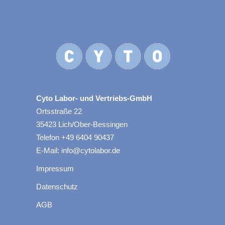
Cyto Labor- und Vertriebs-GmbH
Ortsstraße 22
35423 Lich/Ober-Bessingen
Telefon +49 6404 90437
E-Mail: info@cytolabor.de
Impressum
Datenschutz
AGB