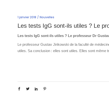
1 janvier 2018
Nouvelles
Les tests IgG sont-ils utiles ? Le p
Les tests IgG sont-ils utiles ? Le professeur Dr Gusta
Le professeur Gustav Jirikowski de la faculté de médecine 
utiles. Sa conclusion : elles sont utiles. Elles sont même tr