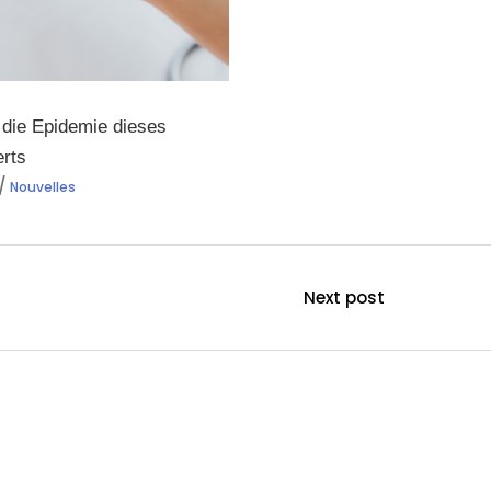
 die Epidemie dieses
rts
Nouvelles
Next post