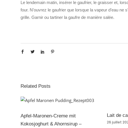
Le lendemain matin, insérer le gaufrier, le graisser et, lor
four. N’ouvrez le gaufrier que lorsque la vapeur d’eau ne s’
grille. Garnir ou tartiner la gaufre de manière salée.
Related Posts
Lait de c
Apfel-Maronen-Creme mit
26 juillet 2
Kokosjoghurt & Ahornsirup –