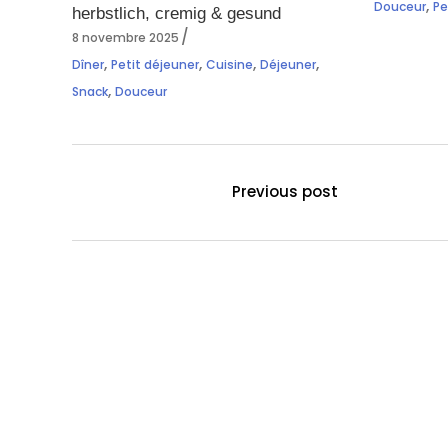
,
Douceur
Pe
herbstlich, cremig & gesund
8 novembre 2025
,
,
,
,
Dîner
Petit déjeuner
Cuisine
Déjeuner
,
Snack
Douceur
Previous post