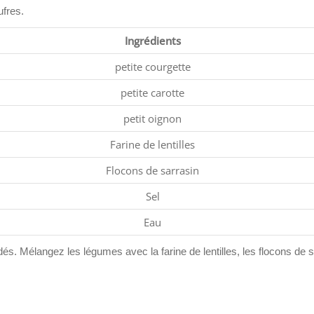
ufres.
Ingrédients
petite courgette
petite carotte
petit oignon
Farine de lentilles
Flocons de sarrasin
Sel
Eau
 dés. Mélangez les légumes avec la farine de lentilles, les flocons de s