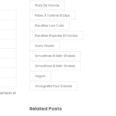
Plats De Viande
Pâtes À Tartiner Et Dips
Recettes Low Carb
Recettes Rapides Et Faciles
Sans Gluten
Smoothies Et Milk-Shakes
Smoothies Et Milk-Shakes
Vegan
Vinaigrette Pour Salade
arrasin et
Related Posts