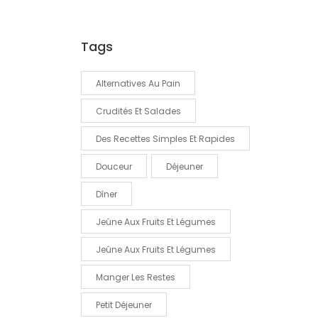
Tags
Alternatives Au Pain
Crudités Et Salades
Des Recettes Simples Et Rapides
Douceur
Déjeuner
Dîner
Jeûne Aux Fruits Et Légumes
Jeûne Aux Fruits Et Légumes
Manger Les Restes
Petit Déjeuner