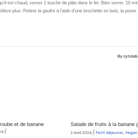
squ’il est chaud, verser 1 louche de pâte dans le fer. Bien serrer. 10 mi
élève plus. Retirer la gaufre à l’aide d’une brochette en bois, la poser
By
cytolab
aroube et de banane
Salade de fruits à la banane g
024
,
2 avril 2024
Petit déjeuner
Vegan