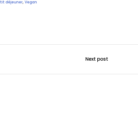
,
tit déjeuner
Vegan
Next post