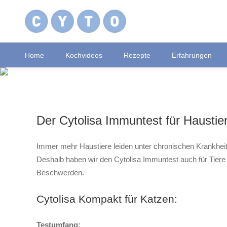
Home
Kochvideos
Rezepte
Erfahrungen
Der Cytolisa Immuntest für Haustie
Immer mehr Haustiere leiden unter chronischen Krankhe
Deshalb haben wir den Cytolisa Immuntest auch für Tiere e
Beschwerden.
Cytolisa Kompakt für Katzen:
Testumfang: