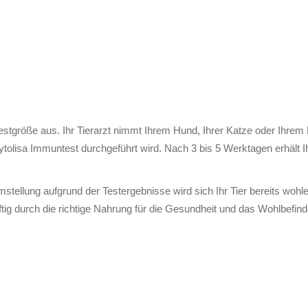
stgröße aus. Ihr Tierarzt nimmt Ihrem Hund, Ihrer Katze oder Ihrem 
tolisa Immuntest durchgeführt wird. Nach 3 bis 5 Werktagen erhält Ih
llung aufgrund der Testergebnisse wird sich Ihr Tier bereits wohle
g durch die richtige Nahrung für die Gesundheit und das Wohlbefind