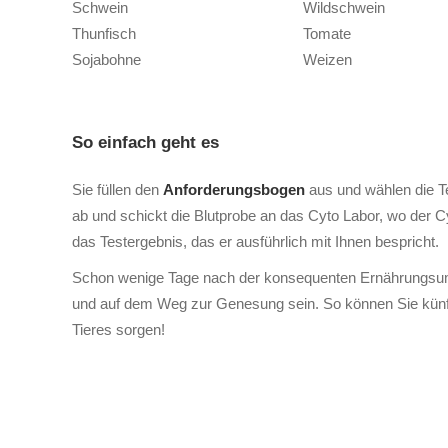
Schwein
Wildschwein
Thunfisch
Tomate
Sojabohne
Weizen
So einfach geht es
Sie füllen den
Anforderungsbogen
aus und wählen die Te
ab und schickt die Blutprobe an das Cyto Labor, wo der Cy
das Testergebnis, das er ausführlich mit Ihnen bespricht.
Schon wenige Tage nach der konsequenten Ernährungsumste
und auf dem Weg zur Genesung sein. So können Sie künfti
Tieres sorgen!