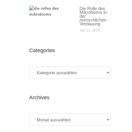
Die Rolle des
Mikrobioms in
der
menschlichen
Verdauung
Juli 13, 2025
Categories
Categories
Archives
Archives