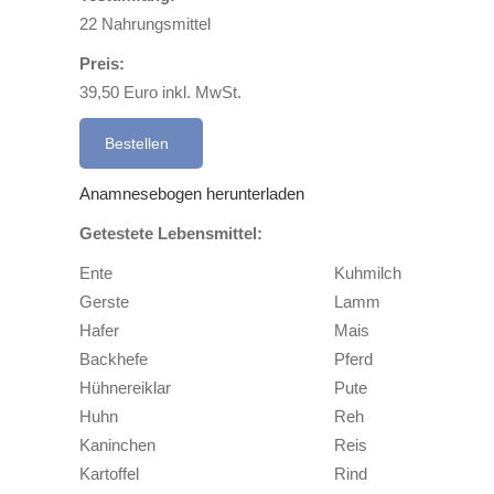
22 Nahrungsmittel
Preis:
39,50 Euro inkl. MwSt.
Bestellen
Anamnesebogen herunterladen
Getestete Lebensmittel:
Ente
Kuhmilch
Gerste
Lamm
Hafer
Mais
Backhefe
Pferd
Hühnereiklar
Pute
Huhn
Reh
Kaninchen
Reis
Kartoffel
Rind