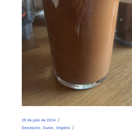
26 de julio de 2024
Desayuno
,
Dulce
,
Vegano