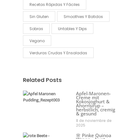
Recetas Rápidas Y Fáciles
Sin Gluten
Smoothies Y Batidos
Sobras
Untables Y Dips
Vegano
Verduras Crudas Y Ensaladas
Related Posts
Apfel-Maronen-
Creme mit
Kokosjoghurt &
Ahornsirup –
herbstlich, cremig
& gesund
8 de noviembre de
2025
🌸 Pinke Quinoa