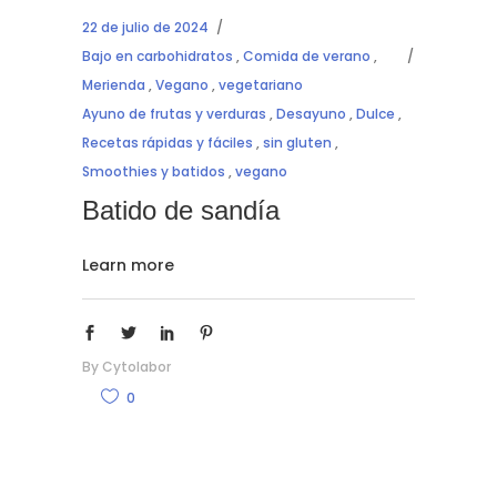
22 de julio de 2024
Bajo en carbohidratos
,
Comida de verano
,
Merienda
,
Vegano
,
vegetariano
Ayuno de frutas y verduras
,
Desayuno
,
Dulce
,
Recetas rápidas y fáciles
,
sin gluten
,
Smoothies y batidos
,
vegano
Batido de sandía
Learn more
By
Cytolabor
0