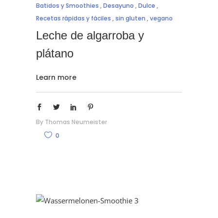
Batidos y Smoothies
,
Desayuno
,
Dulce
,
Recetas rápidas y fáciles
,
sin gluten
,
vegano
Leche de algarroba y
plátano
Learn more
By
Thomas Neumeister
0