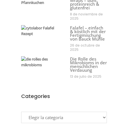
Wraps – bunt,
proteinreich &
glutenfrei
8 de noviembre de
2025
Falafel – einfach
& köstlich mit der
Fertigmischung
von Bauck Mühle
26 de octubre de
2025
Die Rolle des
Mikrobioms in der
menschlichen
Verdauung
13 de julio de 2025
Categories
Categories