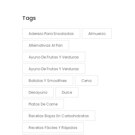
Tags
Aderezo Para Ensaladas
Almuerzo
Alternativas Al Pan
Ayuno De Frutas Y Verduras
Ayuno De Frutas Y Verduras
Batidos Y Smoothies
Cena
Desayuno
Dulce
Platos De Carne
Recetas Bajas En Carbohidratos
Recetas Fáciles Y Rápidas