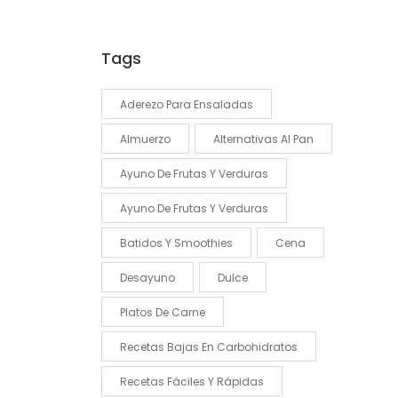
Tags
Aderezo Para Ensaladas
Almuerzo
Alternativas Al Pan
Ayuno De Frutas Y Verduras
Ayuno De Frutas Y Verduras
Batidos Y Smoothies
Cena
Desayuno
Dulce
Platos De Carne
Recetas Bajas En Carbohidratos
Recetas Fáciles Y Rápidas