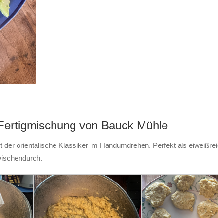
er Fertigmischung von Bauck Mühle
t der orientalische Klassiker im Handumdrehen. Perfekt als eiweißrei
wischendurch.