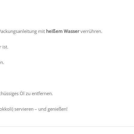
 Packungsanleitung mit
heißem Wasser
verrühren.
 ist.
n.
hüssiges Öl zu entfernen.
rokkoli) servieren – und genießen!