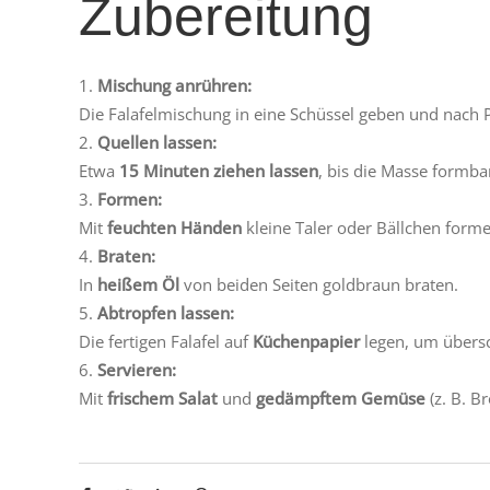
Zubereitung
Mischung anrühren:
Die Falafelmischung in eine Schüssel geben und nach
Quellen lassen:
Etwa
15 Minuten ziehen lassen
, bis die Masse formbar
Formen:
Mit
feuchten Händen
kleine Taler oder Bällchen forme
Braten:
In
heißem Öl
von beiden Seiten goldbraun braten.
Abtropfen lassen:
Die fertigen Falafel auf
Küchenpapier
legen, um übersc
Servieren:
Mit
frischem Salat
und
gedämpftem Gemüse
(z. B. B