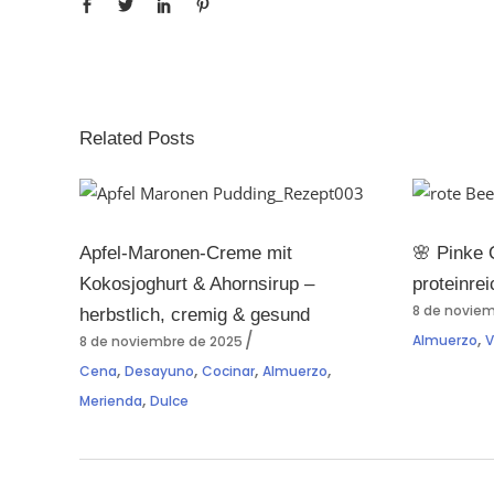
Related Posts
Apfel-Maronen-Creme mit
🌸 Pinke 
Kokosjoghurt & Ahornsirup –
proteinrei
8 de novie
herbstlich, cremig & gesund
,
Almuerzo
8 de noviembre de 2025
,
,
,
,
Cena
Desayuno
Cocinar
Almuerzo
,
Merienda
Dulce