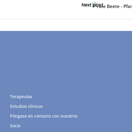
Next post
Terapeutas
Estudios clínicos
Póngase en contacto con nosotros
Socio