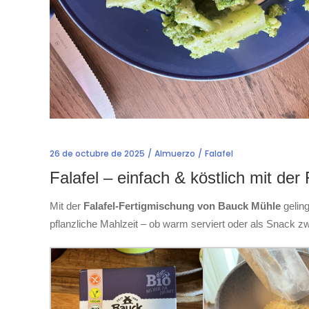
26 de octubre de 2025
Almuerzo
Falafel
Falafel – einfach & köstlich mit d
Mit der
Falafel-Fertigmischung von Bauck Mühle
geling
pflanzliche Mahlzeit – ob warm serviert oder als Snack z