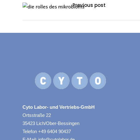
Previous post
Cyto Labor- und Vertriebs-GmbH
Ortsstraße 22
35423 Lich/Ober-Bessingen
Telefon +49 6404 90437
E-Mail: info@cytolabor.de