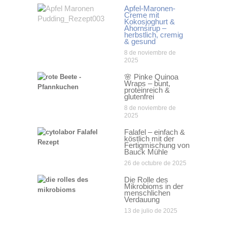
Apfel-Maronen-
Creme mit
Kokosjoghurt &
Ahornsirup –
herbstlich, cremig
& gesund
8 de noviembre de
2025
🌸 Pinke Quinoa
Wraps – bunt,
proteinreich &
glutenfrei
8 de noviembre de
2025
Falafel – einfach &
köstlich mit der
Fertigmischung von
Bauck Mühle
26 de octubre de 2025
Die Rolle des
Mikrobioms in der
menschlichen
Verdauung
13 de julio de 2025