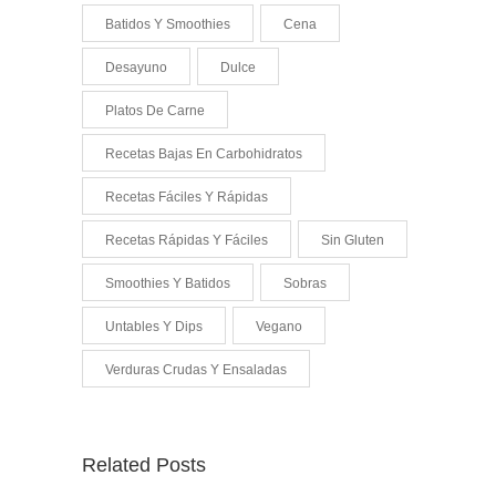
Batidos Y Smoothies
Cena
Desayuno
Dulce
Platos De Carne
Recetas Bajas En Carbohidratos
Recetas Fáciles Y Rápidas
Recetas Rápidas Y Fáciles
Sin Gluten
Smoothies Y Batidos
Sobras
Untables Y Dips
Vegano
Verduras Crudas Y Ensaladas
Related Posts