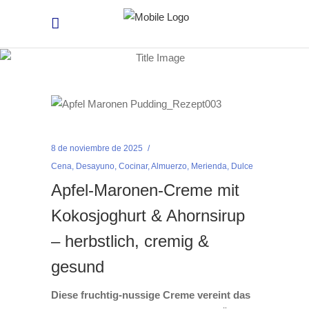
8 de noviembre de 2025
Cena
,
Desayuno
,
Cocinar
,
Almuerzo
,
Merienda
,
Dulce
Apfel-Maronen-Creme mit
Kokosjoghurt & Ahornsirup
– herbstlich, cremig &
gesund
Diese fruchtig-nussige Creme vereint das