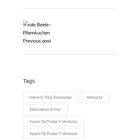
Previous post
Tags
Aderezo Para Ensaladas
Almuerzo
Alternativas Al Pan
Ayuno De Frutas Y Verduras
Ayuno De Frutas Y Verduras