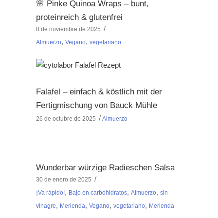
🌸 Pinke Quinoa Wraps – bunt,
proteinreich & glutenfrei
8 de noviembre de 2025
,
,
Almuerzo
Vegano
vegetariano
Falafel – einfach & köstlich mit der
Fertigmischung von Bauck Mühle
26 de octubre de 2025
Almuerzo
Wunderbar würzige Radieschen Salsa
30 de enero de 2025
,
,
,
¡Va rápido!
Bajo en carbohidratos
Almuerzo
sin
,
,
,
,
vinagre
Merienda
Vegano
vegetariano
Merienda