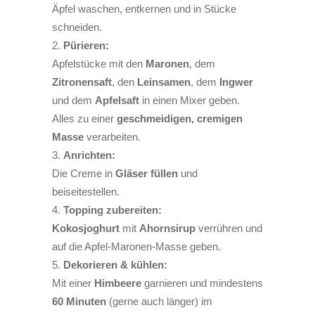
Äpfel waschen, entkernen und in Stücke
schneiden.
Pürieren:
Apfelstücke mit den
Maronen
, dem
Zitronensaft
, den
Leinsamen
, dem
Ingwer
und dem
Apfelsaft
in einen Mixer geben.
Alles zu einer
geschmeidigen, cremigen
Masse
verarbeiten.
Anrichten:
Die Creme in
Gläser füllen
und
beiseitestellen.
Topping zubereiten:
Kokosjoghurt
mit
Ahornsirup
verrühren und
auf die Apfel-Maronen-Masse geben.
Dekorieren & kühlen:
Mit einer
Himbeere
garnieren und mindestens
60 Minuten
(gerne auch länger) im