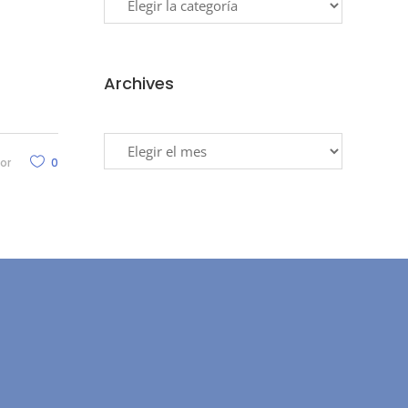
Archives
Archives
or
0