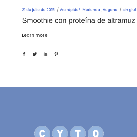
21 de julio de 2015
¡Va rápido!
,
Merienda
,
Vegano
sin glu
Smoothie con proteína de altramuz
Learn more