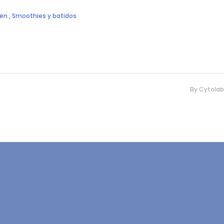
ten
,
Smoothies y batidos
By
Cytolab