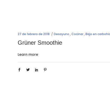
27 de febrero de 2018
Desayuno
,
Cocinar
,
Bajo en carbohi
Grüner Smoothie
Learn more