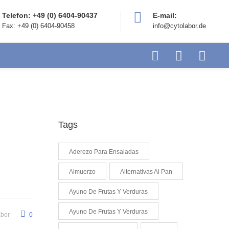
Telefon: +49 (0) 6404-90437
E-mail:
Fax: +49 (0) 6404-90458
info@cytolabor.de
Tags
Aderezo Para Ensaladas
Almuerzo
Alternativas Al Pan
Ayuno De Frutas Y Verduras
Ayuno De Frutas Y Verduras
abor
0