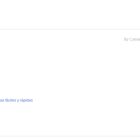
By
Cytol
as fáciles y rápidas