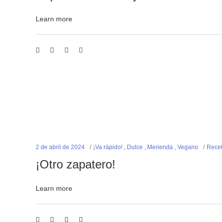
Learn more
2 de abril de 2024
¡Va rápido!
,
Dulce
,
Merienda
,
Vegano
Recet
¡Otro zapatero!
Learn more