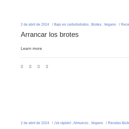
2 de abril de 2024
Bajo en carbohidratos
,
Brotes
,
Vegano
Recet
Arrancar los brotes
Learn more
2 de abril de 2024
¡Va rápido!
,
Almuerzo
,
Vegano
Recetas fácil