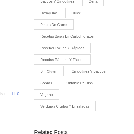
Batidos Y Smoothies
Cena
Desayuno
Dulce
Platos De Carne
Recetas Bajas En Carbohidratos
Recetas Fáciles Y Rápidas
Recetas Rápidas Y Fáciles
Sin Gluten
Smoothies Y Batidos
Sobras
Untables Y Dips
abor
0
Vegano
Verduras Crudas Y Ensaladas
Related Posts