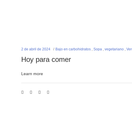
2 de abril de 2024
Bajo en carbohidratos
,
Sopa
,
vegetariano
,
Ver
Hoy para comer
Learn more