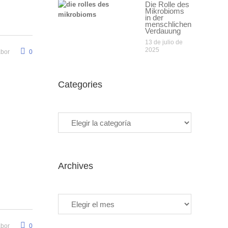
Die Rolle des
Mikrobioms
in der
menschlichen
Verdauung
13 de julio de
2025
abor
0
Categories
Categories
Archives
Archives
abor
0