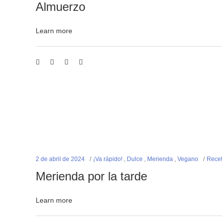
Almuerzo
Learn more
2 de abril de 2024
¡Va rápido!
,
Dulce
,
Merienda
,
Vegano
Recet
Merienda por la tarde
Learn more