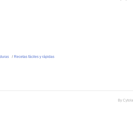
duras
Recetas fáciles y rápidas
By
Cytol