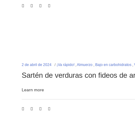
2 de abril de 2024
¡Va rápido!
,
Almuerzo
,
Bajo en carbohidratos
,
Sartén de verduras con fideos de a
Learn more