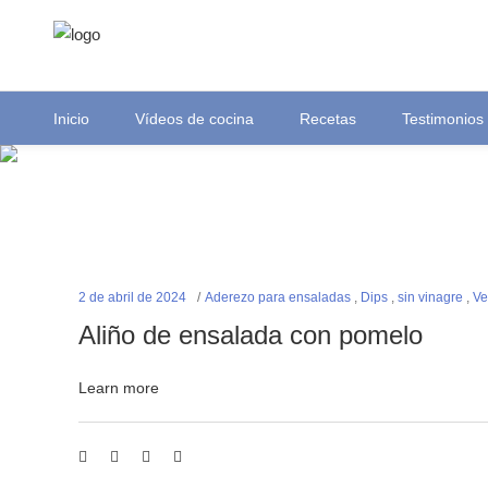
Inicio
Vídeos de cocina
Recetas
Testimonios
2 de abril de 2024
Aderezo para ensaladas
,
Dips
,
sin vinagre
,
Ve
Aliño de ensalada con pomelo
Learn more