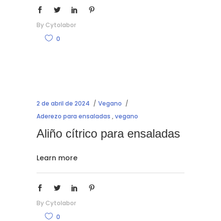
By
Cytolabor
0
2 de abril de 2024
Vegano
Aderezo para ensaladas
,
vegano
Aliño cítrico para ensaladas
Learn more
By
Cytolabor
0