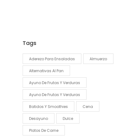
Tags
Aderezo Para Ensaladas
Almuerzo
Alternativas Al Pan
Ayuno De Frutas Y Verduras
Ayuno De Frutas Y Verduras
Batidos Y Smoothies
Cena
Desayuno
Dulce
Platos De Carne