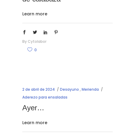
Learn more
By
Cytolabor
0
2 de abril de 2024
Desayuno
,
Merienda
Aderezo para ensaladas
Ayer…
Learn more