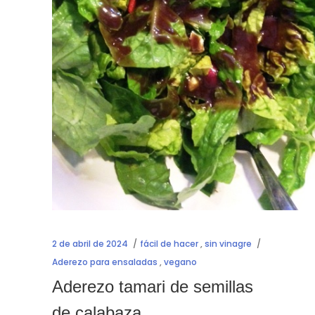
2 de abril de 2024
fácil de hacer
,
sin vinagre
Aderezo para ensaladas
,
vegano
Aderezo tamari de semillas
de calabaza