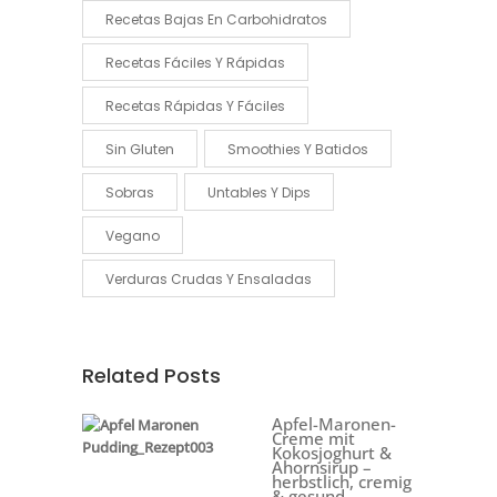
Recetas Bajas En Carbohidratos
Recetas Fáciles Y Rápidas
Recetas Rápidas Y Fáciles
Sin Gluten
Smoothies Y Batidos
Sobras
Untables Y Dips
Vegano
Verduras Crudas Y Ensaladas
Related Posts
Apfel-Maronen-
Creme mit
Kokosjoghurt &
Ahornsirup –
herbstlich, cremig
& gesund