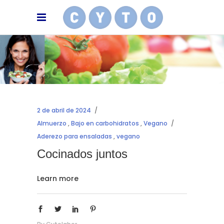
2 de abril de 2024
Almuerzo
,
Bajo en carbohidratos
,
Vegano
Aderezo para ensaladas
,
vegano
Cocinados juntos
Learn more