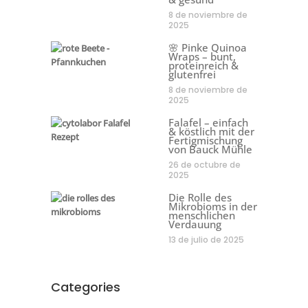
8 de noviembre de
2025
🌸 Pinke Quinoa
Wraps – bunt,
proteinreich &
glutenfrei
8 de noviembre de
2025
Falafel – einfach
& köstlich mit der
Fertigmischung
von Bauck Mühle
26 de octubre de
2025
Die Rolle des
Mikrobioms in der
menschlichen
Verdauung
13 de julio de 2025
Categories