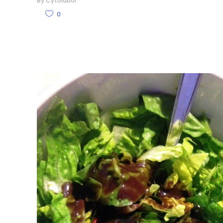
By
Cytolabor
0