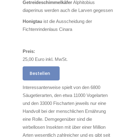
Getreideschimmelkäfer
Alphitobius
diaperinus werden auch die Larven gegessen
Honigtau
ist die Ausscheidung der
Fichtenrindenlaus Cinara
Preis:
25,00 Euro inkl. MwSt.
Bestellen
Interessanterweise spielt von den 6800
Säugetierarten, den etwa 11000 Vogelarten
und den 33000 Fischarten jeweils nur eine
Handvoll bei der menschlichen Ernährung
eine Rolle. Demgegenüber sind die
wirbellosen Insekten mit über einer Million
Arten wesentlich zahlreicher und es gibt seit