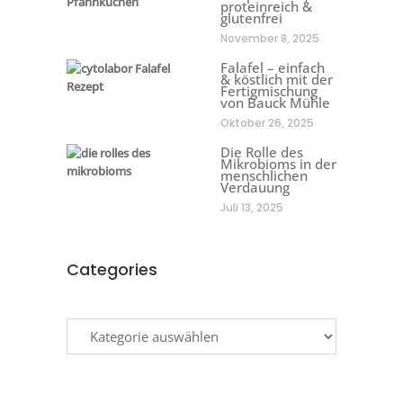
proteinreich &
glutenfrei
November 8, 2025
Falafel – einfach
& köstlich mit der
Fertigmischung
von Bauck Mühle
Oktober 26, 2025
Die Rolle des
Mikrobioms in der
menschlichen
Verdauung
Juli 13, 2025
Categories
Categories