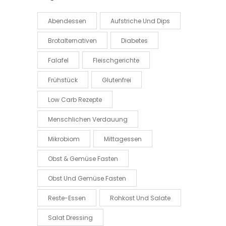
Abendessen
Aufstriche Und Dips
Brotalternativen
Diabetes
Falafel
Fleischgerichte
Frühstück
Glutenfrei
Low Carb Rezepte
Menschlichen Verdauung
Mikrobiom
Mittagessen
Obst & Gemüse Fasten
Obst Und Gemüse Fasten
Reste-Essen
Rohkost Und Salate
Salat Dressing