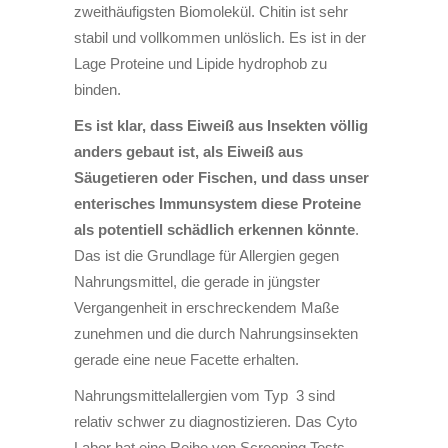
zweithäufigsten Biomolekül. Chitin ist sehr
stabil und vollkommen unlöslich. Es ist in der
Lage Proteine und Lipide hydrophob zu
binden.
Es ist klar, dass Eiweiß aus Insekten völlig
anders gebaut ist, als Eiweiß aus
Säugetieren oder Fischen, und dass unser
enterisches Immunsystem diese Proteine
als potentiell schädlich erkennen könnte
.
Das ist die Grundlage für Allergien gegen
Nahrungsmittel, die gerade in jüngster
Vergangenheit in erschreckendem Maße
zunehmen und die durch Nahrungsinsekten
gerade eine neue Facette erhalten.
Nahrungsmittelallergien vom Typ 3 sind
relativ schwer zu diagnostizieren. Das Cyto
Labor hat eine Reihe von Screening Tests