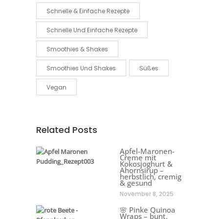
Schnelle & Einfache Rezepte
Schnelle Und Einfache Rezepte
Smoothies & Shakes
Smoothies Und Shakes
Süßes
Vegan
Related Posts
Apfel-Maronen-
Creme mit
Kokosjoghurt &
Ahornsirup –
herbstlich, cremig
& gesund
November 8, 2025
🌸 Pinke Quinoa
Wraps – bunt,