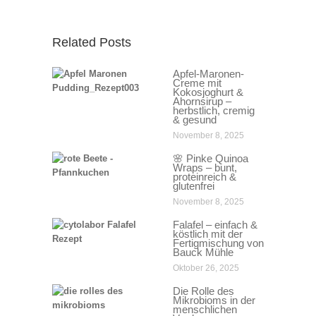
Related Posts
Apfel-Maronen-
Creme mit
Kokosjoghurt &
Ahornsirup –
herbstlich, cremig
& gesund
November 8, 2025
🌸 Pinke Quinoa
Wraps – bunt,
proteinreich &
glutenfrei
November 8, 2025
Falafel – einfach &
köstlich mit der
Fertigmischung von
Bauck Mühle
Oktober 26, 2025
Die Rolle des
Mikrobioms in der
menschlichen