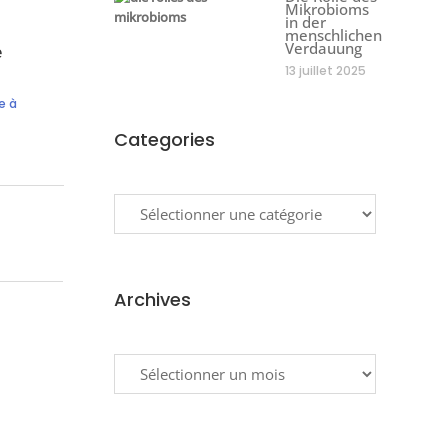
Mikrobioms
in der
menschlichen
Verdauung
e
13 juillet 2025
e à
Categories
Categories
Archives
Archives