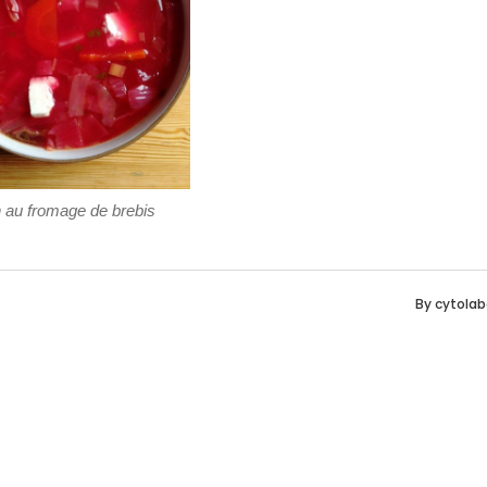
 au fromage de brebis
By
cytolab