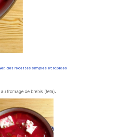
ner
,
des recettes simples et rapides
au fromage de brebis (feta).