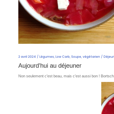
2 avril 2024
Légumes
,
Low Carb
,
Soupe
,
végétarien
Déjeu
Aujourd’hui au déjeuner
Non seulement c’est beau, mais c’est aussi bon ! Bortsch 