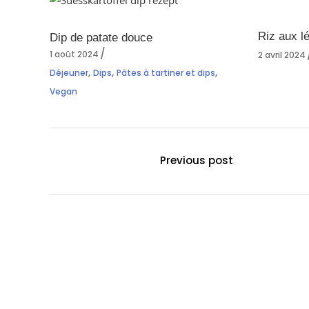
Riz aux l
Dip de patate douce
1 août 2024
2 avril 2024
,
,
,
Déjeuner
Dips
Pâtes à tartiner et dips
Vegan
Previous post