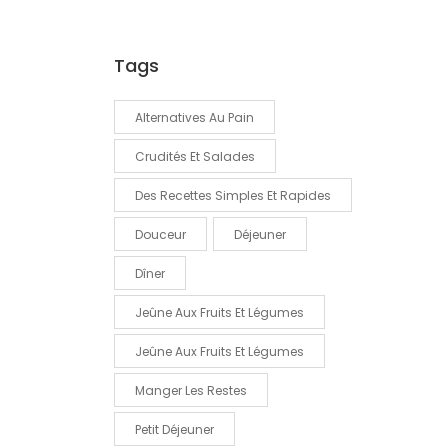
Tags
Alternatives Au Pain
Crudités Et Salades
Des Recettes Simples Et Rapides
Douceur
Déjeuner
Dîner
Jeûne Aux Fruits Et Légumes
Jeûne Aux Fruits Et Légumes
Manger Les Restes
Petit Déjeuner