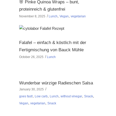
🌸 Pinke Quinoa Wraps – bunt,
proteinreich & glutenfrei
,
,
November 8, 2025
Lunch
Vegan
vegetarian
Falafel – einfach & köstlich mit der
Fertigmischung von Bauck Mühle
October 26, 2025
Lunch
Wunderbar würzige Radieschen Salsa
January 30, 2025
,
,
,
,
,
goes fast!
Low carb
Lunch
without vinegar
Snack
,
,
Vegan
vegetarian
Snack