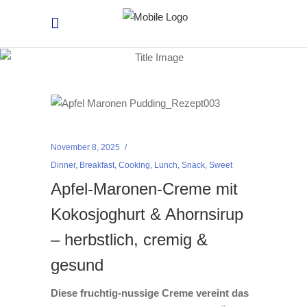
November 8, 2025
Dinner
,
Breakfast
,
Cooking
,
Lunch
,
Snack
,
Sweet
Apfel-Maronen-Creme mit
Kokosjoghurt & Ahornsirup
– herbstlich, cremig &
gesund
Diese fruchtig-nussige Creme vereint das