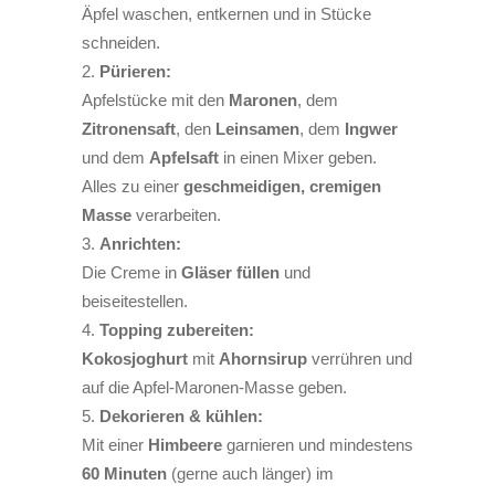
Äpfel waschen, entkernen und in Stücke
schneiden.
Pürieren:
Apfelstücke mit den
Maronen
, dem
Zitronensaft
, den
Leinsamen
, dem
Ingwer
und dem
Apfelsaft
in einen Mixer geben.
Alles zu einer
geschmeidigen, cremigen
Masse
verarbeiten.
Anrichten:
Die Creme in
Gläser füllen
und
beiseitestellen.
Topping zubereiten:
Kokosjoghurt
mit
Ahornsirup
verrühren und
auf die Apfel-Maronen-Masse geben.
Dekorieren & kühlen:
Mit einer
Himbeere
garnieren und mindestens
60 Minuten
(gerne auch länger) im