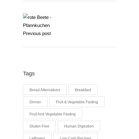
Previous post
Tags
Bread Alternatives
Breakfast
Dinner
Fruit & Vegetable Fasting
Fruit And Vegetable Fasting
Gluten Free
Human Digestion
Leftovers
Low Carb Recipes