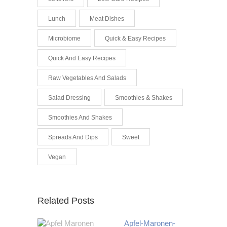
Lunch
Meat Dishes
Microbiome
Quick & Easy Recipes
Quick And Easy Recipes
Raw Vegetables And Salads
Salad Dressing
Smoothies & Shakes
Smoothies And Shakes
Spreads And Dips
Sweet
Vegan
Related Posts
Apfel-Maronen-