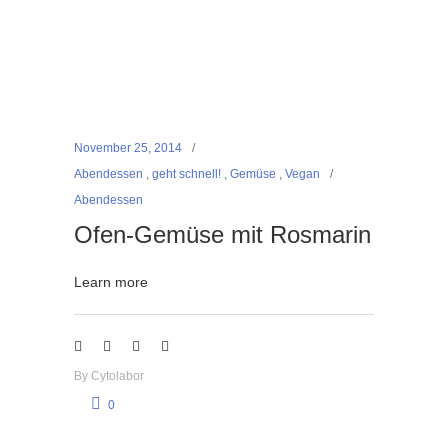
November 25, 2014
Abendessen
,
geht schnell!
,
Gemüse
,
Vegan
Abendessen
Ofen-Gemüse mit Rosmarin
Learn more
By
Cytolabor
0