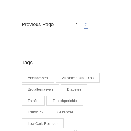
Previous Page
1
2
Tags
Abendessen
Aufstriche Und Dips
Brotalternativen
Diabetes
Falafel
Fleischgerichte
Frühstück
Glutenfrei
Low Carb Rezepte