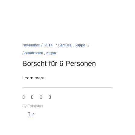
November 2, 2014
Gemüse
,
Suppe
Abendessen
,
vegan
Borscht für 6 Personen
Learn more
By
Cytolabor
0