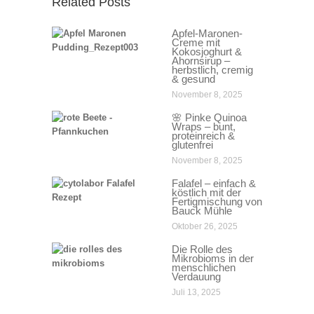
Related Posts
Apfel-Maronen-
Creme mit
Kokosjoghurt &
Ahornsirup –
herbstlich, cremig
& gesund
November 8, 2025
🌸 Pinke Quinoa
Wraps – bunt,
proteinreich &
glutenfrei
November 8, 2025
Falafel – einfach &
köstlich mit der
Fertigmischung von
Bauck Mühle
Oktober 26, 2025
Die Rolle des
Mikrobioms in der
menschlichen
Verdauung
Juli 13, 2025