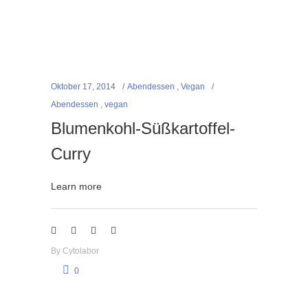
Oktober 17, 2014
Abendessen
,
Vegan
Abendessen
,
vegan
Blumenkohl-Süßkartoffel-
Curry
Learn more
By
Cytolabor
0