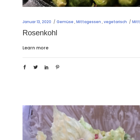
Januar 13, 2020
Gemüse
,
Mittagessen
,
vegetarisch
Mit
Rosenkohl
Learn more