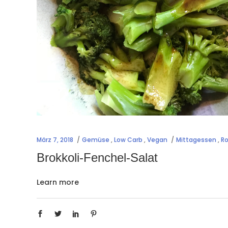
März 7, 2018
Gemüse
,
Low Carb
,
Vegan
Mittagessen
,
Ro
Brokkoli-Fenchel-Salat
Learn more