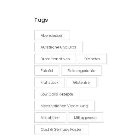
Tags
Abendessen
Aufstriche Und Dips
Brotalternativen
Diabetes
Falafel
Fleischgerichte
Frühstück
Glutenfrei
Low Carb Rezepte
Menschlichen Verdauung
Mikrobiom
Mittagessen
Obst & Gemüse Fasten