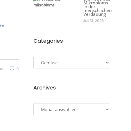
Mikrobioms
in der
menschlichen
Verdauung
Juli 13, 2025
pte
Categories
Categories
ki
0
Archives
Archives