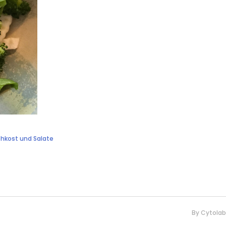
hkost und Salate
By
Cytolab