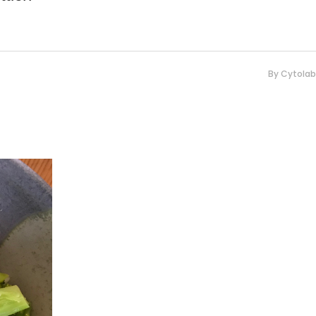
By
Cytolab