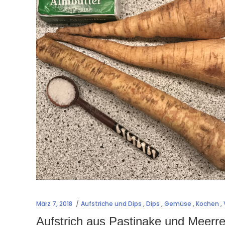
März 7, 2018
Aufstriche und Dips
,
Dips
,
Gemüse
,
Kochen
,
Aufstrich aus Pastinake und Meerre