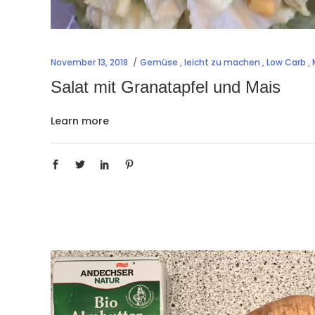
November 13, 2018
Gemüse
,
leicht zu machen
,
Low Carb
,
Salat mit Granatapfel und Mais
Learn more