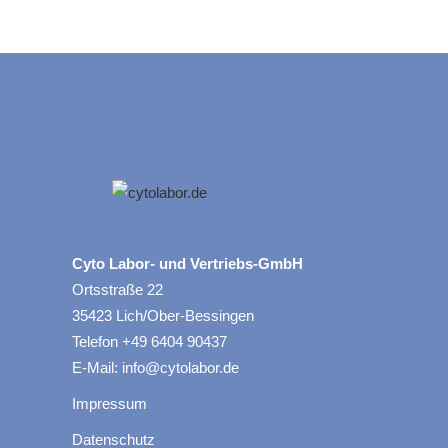
Cyto Labor- und Vertriebs-GmbH
Ortsstraße 22
35423 Lich/Ober-Bessingen
Telefon +49 6404 90437
E-Mail: info@cytolabor.de
Impressum
Datenschutz