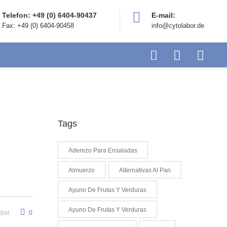
Telefon: +49 (0) 6404-90437
E-mail:
Fax: +49 (0) 6404-90458
info@cytolabor.de
Tags
Aderezo Para Ensaladas
Almuerzo
Alternativas Al Pan
Ayuno De Frutas Y Verduras
Ayuno De Frutas Y Verduras
abor
0