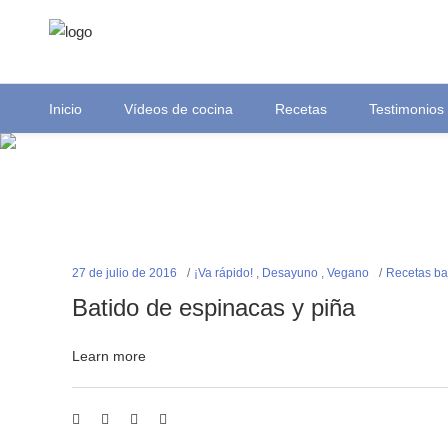
Inicio
Vídeos de cocina
Recetas
Testimonios
27 de julio de 2016
¡Va rápido!
,
Desayuno
,
Vegano
Recetas ba
Batido de espinacas y piña
Learn more