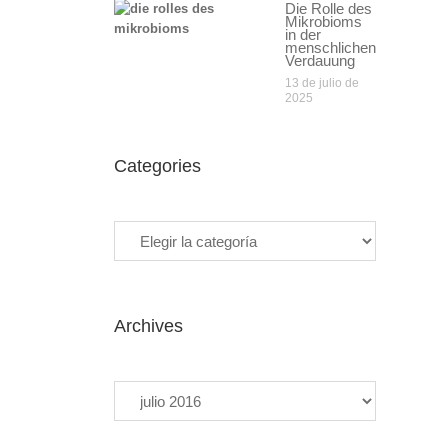
Die Rolle des
Mikrobioms
in der
menschlichen
Verdauung
13 de julio de
2025
Categories
Categories
Archives
Archives