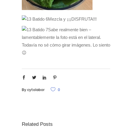
Mezcla y ¡¡¡DISFRUTA!!!
Sabe realmente bien –
lamentablemente la foto está en el lateral.
Todavía no sé cómo girar imágenes. Lo siento
😉
By
cytolabor
0
Related Posts