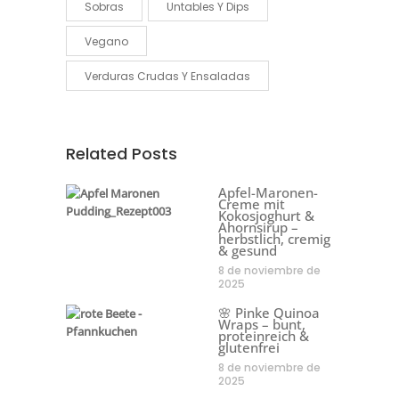
Sobras
Untables Y Dips
Vegano
Verduras Crudas Y Ensaladas
Related Posts
Apfel-Maronen-
Creme mit
Kokosjoghurt &
Ahornsirup –
herbstlich, cremig
& gesund
8 de noviembre de
2025
🌸 Pinke Quinoa
Wraps – bunt,
proteinreich &
glutenfrei
8 de noviembre de
2025