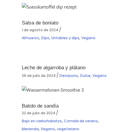
Salsa de boniato
1 de agosto de 2024
,
,
,
Almuerzo
Dips
Untables y dips
Vegano
Leche de algarroba y plátano
,
,
26 de julio de 2024
Desayuno
Dulce
Vegano
Batido de sandía
22 de julio de 2024
,
,
Bajo en carbohidratos
Comida de verano
,
,
Merienda
Vegano
vegetariano