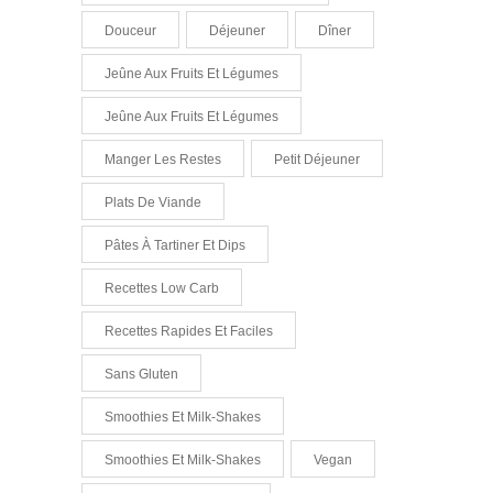
Douceur
Déjeuner
Dîner
Jeûne Aux Fruits Et Légumes
Jeûne Aux Fruits Et Légumes
Manger Les Restes
Petit Déjeuner
Plats De Viande
Pâtes À Tartiner Et Dips
Recettes Low Carb
Recettes Rapides Et Faciles
Sans Gluten
Smoothies Et Milk-Shakes
Smoothies Et Milk-Shakes
Vegan