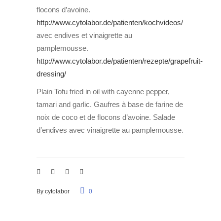
flocons d’avoine.
http://www.cytolabor.de/patienten/kochvideos/
avec endives et vinaigrette au
pamplemousse.
http://www.cytolabor.de/patienten/rezepte/grapefruit-
dressing/
Plain Tofu fried in oil with cayenne pepper,
tamari and garlic. Gaufres à base de farine de
noix de coco et de flocons d’avoine. Salade
d’endives avec vinaigrette au pamplemousse.
By
cytolabor
0