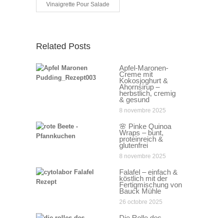
Vinaigrette Pour Salade
Related Posts
Apfel-Maronen-
Creme mit
Kokosjoghurt &
Ahornsirup –
herbstlich, cremig
& gesund
8 novembre 2025
🌸 Pinke Quinoa
Wraps – bunt,
proteinreich &
glutenfrei
8 novembre 2025
Falafel – einfach &
köstlich mit der
Fertigmischung von
Bauck Mühle
26 octobre 2025
Die Rolle des