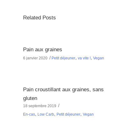
Related Posts
Pain aux graines
,
,
6 janvier 2020
Petit déjeuner
va vite !
Vegan
Pain croustillant aux graines, sans
gluten
18 septembre 2019
,
,
,
En-cas
Low Carb
Petit déjeuner
Vegan