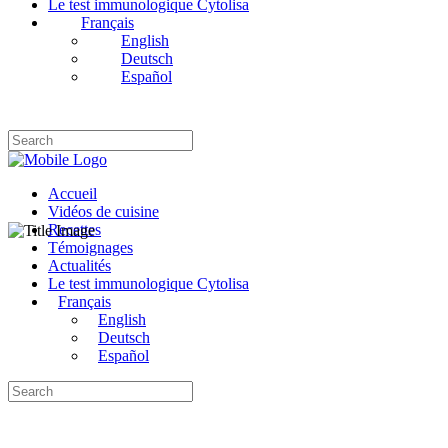
Le test immunologique Cytolisa
Français
English
Deutsch
Español
Accueil
Vidéos de cuisine
Recettes
Témoignages
Actualités
Le test immunologique Cytolisa
Français
English
Deutsch
Español