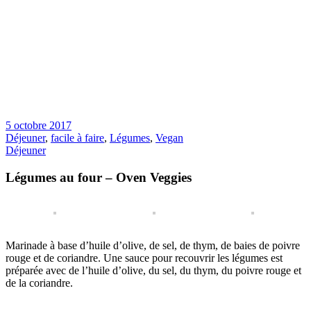
5 octobre 2017
Déjeuner
,
facile à faire
,
Légumes
,
Vegan
Déjeuner
Légumes au four – Oven Veggies
Marinade à base d’huile d’olive, de sel, de thym, de baies de poivre
rouge et de coriandre. Une sauce pour recouvrir les légumes est
préparée avec de l’huile d’olive, du sel, du thym, du poivre rouge et
de la coriandre.