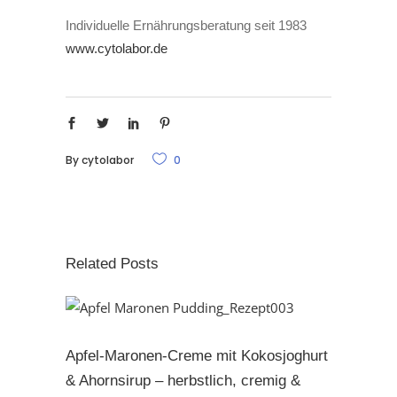
Individuelle Ernährungsberatung seit 1983
www.cytolabor.de
By
cytolabor
0
Related Posts
Apfel-Maronen-Creme mit Kokosjoghurt
& Ahornsirup – herbstlich, cremig &