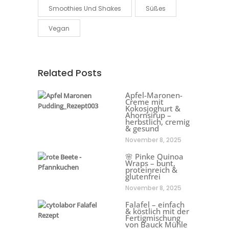
Smoothies Und Shakes
Süßes
Vegan
Related Posts
Apfel-Maronen-
Creme mit
Kokosjoghurt &
Ahornsirup –
herbstlich, cremig
& gesund
November 8, 2025
🌸 Pinke Quinoa
Wraps – bunt,
proteinreich &
glutenfrei
November 8, 2025
Falafel – einfach
& köstlich mit der
Fertigmischung
von Bauck Mühle