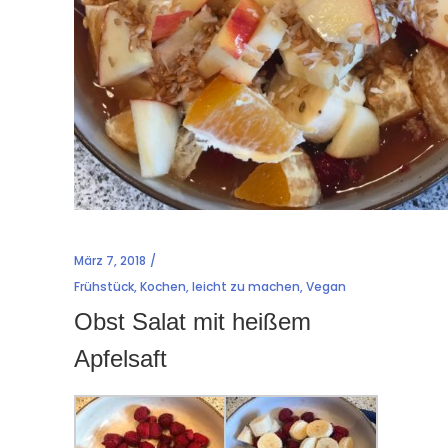
März 7, 2018
Frühstück
,
Kochen
,
leicht zu machen
,
Vegan
Obst Salat mit heißem
Apfelsaft