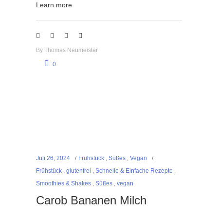
Learn more
By
Thomas Neumeister
0
Juli 26, 2024
Frühstück
,
Süßes
,
Vegan
Frühstück
,
glutenfrei
,
Schnelle & Einfache Rezepte
,
Smoothies & Shakes
,
Süßes
,
vegan
Carob Bananen Milch