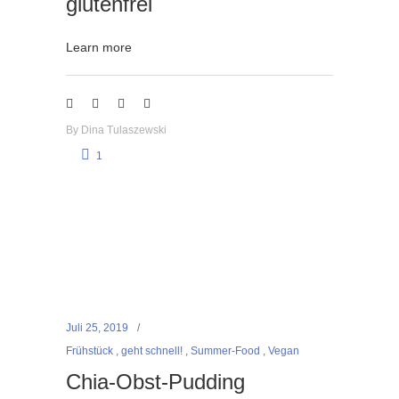
glutenfrei
Learn more
By
Dina Tulaszewski
1
Juli 25, 2019
Frühstück
,
geht schnell!
,
Summer-Food
,
Vegan
Chia-Obst-Pudding