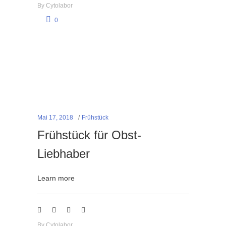
By
Cytolabor
0
Mai 17, 2018
Frühstück
Frühstück für Obst-
Liebhaber
Learn more
By
Cytolabor