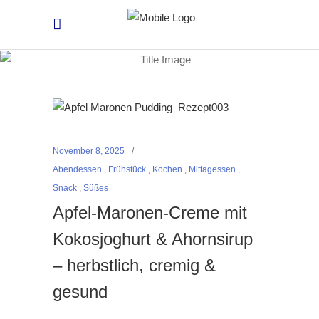
November 8, 2025
Abendessen
,
Frühstück
,
Kochen
,
Mittagessen
,
Snack
,
Süßes
Apfel-Maronen-Creme mit
Kokosjoghurt & Ahornsirup
– herbstlich, cremig &
gesund