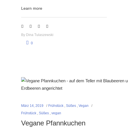
Learn more
By
Dina Tulaszewski
0
März 14, 2019
Frühstück
,
Süßes
,
Vegan
Frühstück
,
Süßes
,
vegan
Vegane Pfannkuchen