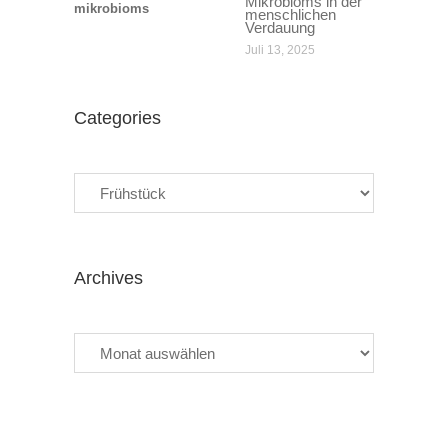
Mikrobioms in der
menschlichen
Verdauung
Juli 13, 2025
Categories
Categories
Archives
Archives