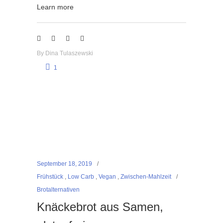
Learn more
By
Dina Tulaszewski
1
September 18, 2019
Frühstück
,
Low Carb
,
Vegan
,
Zwischen-Mahlzeit
Brotalternativen
Knäckebrot aus Samen,