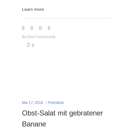
Learn more
By
Dina Tulaszewski
0
Mai 17, 2018
Frühstück
Obst-Salat mit gebratener
Banane