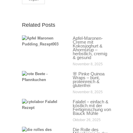
Related Posts
Apfel-Maronen-
Creme mit
Kokosjoghurt &
Ahornsirup –
herbstlich, cremig
& gesund
November 8, 2025
🌸 Pinke Quinoa
Wraps – bunt,
proteinreich &
glutenfrei
November 8, 2025
Falafel – einfach &
köstlich mit der
Fertigmischung von
Bauck Mühle
Oktober 26, 2025
Die Rolle des