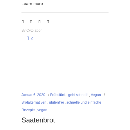
Learn more
By
Cytolabor
0
Januar 6, 2020
Frühstück
,
geht schnell!
,
Vegan
Brotalternativen
,
glutenfrei
,
schnelle und einfache
Rezepte
,
vegan
Saatenbrot