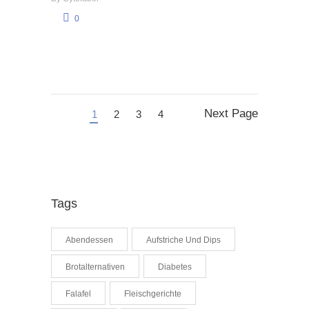
0
Next Page
1
2
3
4
Tags
Abendessen
Aufstriche Und Dips
Brotalternativen
Diabetes
Falafel
Fleischgerichte