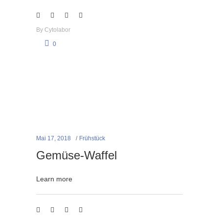
By
Cytolabor
0
Mai 17, 2018
Frühstück
Gemüse-Waffel
Learn more