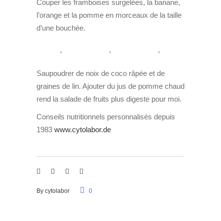
Couper les framboises surgelées, la banane,
l’orange et la pomme en morceaux de la taille
d’une bouchée.
Saupoudrer de noix de coco râpée et de
graines de lin. Ajouter du jus de pomme chaud
rend la salade de fruits plus digeste pour moi.
Conseils nutritionnels personnalisés depuis
1983
www.cytolabor.de
By
cytolabor
0