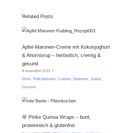
Related Posts
Apfel-Maronen-Creme mit Kokosjoghurt
& Ahornsirup – herbstlich, cremig &
gesund
8 novembre 2025
,
,
,
,
,
Dîner
Petit déjeuner
Cuisine
Déjeuner
Snack
Douceur
🌸 Pinke Quinoa Wraps – bunt,
proteinreich & glutenfrei