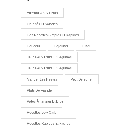
Alternatives Au Pain
Crudités Et Salades
Des Recettes Simples Et Rapides
Douceur
Déjeuner
Dîner
Jeûne Aux Fruits Et Légumes
Jeûne Aux Fruits Et Légumes
Manger Les Restes
Petit Déjeuner
Plats De Viande
Pâtes À Tartiner Et Dips
Recettes Low Carb
Recettes Rapides Et Faciles