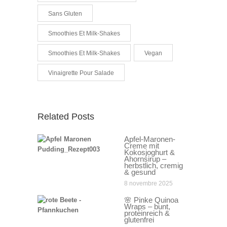
Sans Gluten
Smoothies Et Milk-Shakes
Smoothies Et Milk-Shakes
Vegan
Vinaigrette Pour Salade
Related Posts
Apfel-Maronen-
Creme mit
Kokosjoghurt &
Ahornsirup –
herbstlich, cremig
& gesund
8 novembre 2025
🌸 Pinke Quinoa
Wraps – bunt,
proteinreich &
glutenfrei