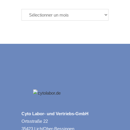
Archives
Cyto Labor- und Vertriebs-GmbH
Ortsstraße 22
35423 Lich/Ober-Bessingen