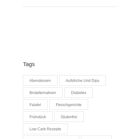
Tags
Abendessen
Aufstriche Und Dips
Brotalternativen
Diabetes
Falafel
Fleischgerichte
Frühstück
Glutenfrei
Low Carb Rezepte