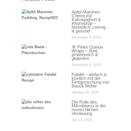
Apfel-Maronen-
Creme mit
Kokosjoghurt &
Ahornsirup –
herbstlich, cremig
& gesund
November 8, 2025
🌸 Pinke Quinoa
Wraps – bunt,
proteinreich &
glutenfrei
November 8, 2025
Falafel – einfach &
köstlich mit der
Fertigmischung von
Bauck Mühle
Oktober 26, 2025
Die Rolle des
Mikrobioms in der
menschlichen
Verdauung
Juli 13, 2025