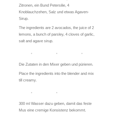
Zitronen, ein Bund Petersilie, 4
Knoblauchzehen, Salz und etwas Agaven-
Sirup.
The ingredients are 2 avocados, the juice of 2
lemons, a bunch of parsley, 4 cloves of garlic,
salt and agave sirup.
Die Zutaten in den Mixer geben und pürieren.
Place the ingredients into the blender and mix
till creamy.
300 ml Wasser dazu geben, damit das feste
Mus eine cremige Konsistenz bekommt.