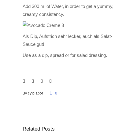
Add 300 ml of Water, in order to get a yummy,
creamy consistency.
Als Dip, Aufstrich sehr lecker, auch als Salat-
Sauce gut!
Use as a dip, spread or for salad dressing.
By
cytolabor
0
Related Posts