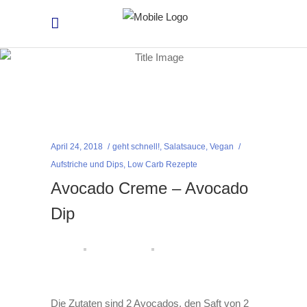
April 24, 2018
geht schnell!
,
Salatsauce
,
Vegan
Aufstriche und Dips
,
Low Carb Rezepte
Avocado Creme – Avocado
Dip
Die Zutaten sind 2 Avocados, den Saft von 2