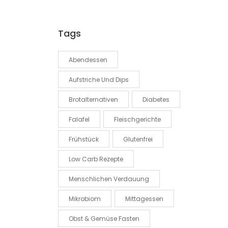
Tags
Abendessen
Aufstriche Und Dips
Brotalternativen
Diabetes
Falafel
Fleischgerichte
Frühstück
Glutenfrei
Low Carb Rezepte
Menschlichen Verdauung
Mikrobiom
Mittagessen
Obst & Gemüse Fasten