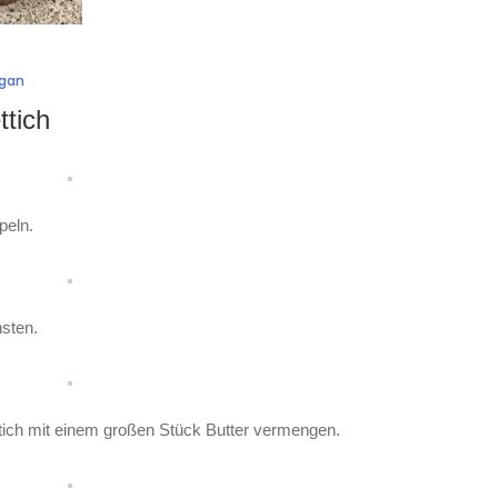
gan
ttich
peln.
sten.
tich mit einem großen Stück Butter vermengen.