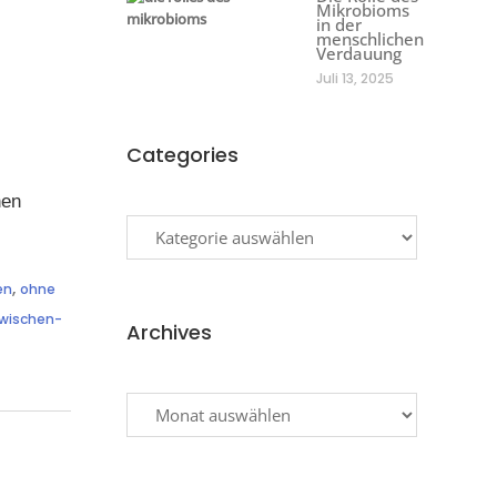
Mikrobioms
in der
menschlichen
Verdauung
Juli 13, 2025
Categories
hen
Categories
,
en
ohne
wischen-
Archives
Archives