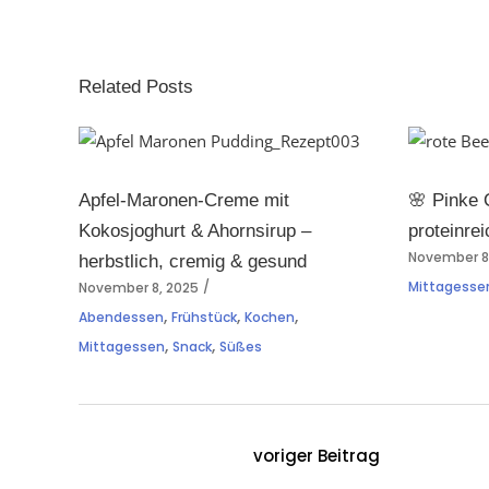
Related Posts
Apfel-Maronen-Creme mit
🌸 Pinke 
Kokosjoghurt & Ahornsirup –
proteinrei
November 8
herbstlich, cremig & gesund
Mittagesse
November 8, 2025
,
,
,
Abendessen
Frühstück
Kochen
,
,
Mittagessen
Snack
Süßes
voriger Beitrag