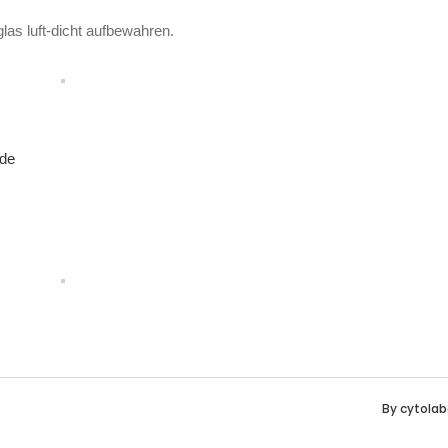
las luft-dicht aufbewahren.
.de
By
cytolab