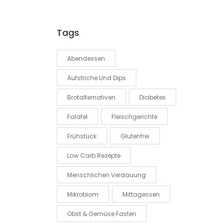
Tags
Abendessen
Aufstriche Und Dips
Brotalternativen
Diabetes
Falafel
Fleischgerichte
Frühstück
Glutenfrei
Low Carb Rezepte
Menschlichen Verdauung
Mikrobiom
Mittagessen
Obst & Gemüse Fasten