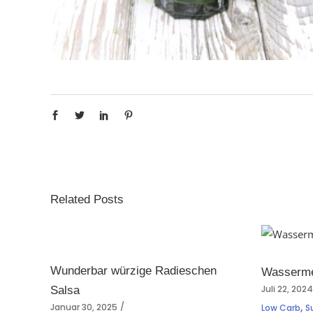
Related Posts
Wunderbar würzige Radieschen
Wasserme
Juli 22, 202
Salsa
,
Januar 30, 2025
Low Carb
S