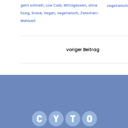
,
,
,
geht schnell!
Low Carb
Mittagessen
ohne
vegetarisc
,
,
,
,
Essig
Snack
Vegan
vegetarisch
Zwischen-
Mahlzeit
voriger Beitrag