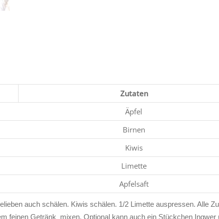
Zutaten
Äpfel
Birnen
Kiwis
Limette
Apfelsaft
elieben auch schälen. Kiwis schälen. 1/2 Limette auspressen. Alle Zu
em feinen Getränk mixen. Optional kann auch ein Stückchen Ingwer 