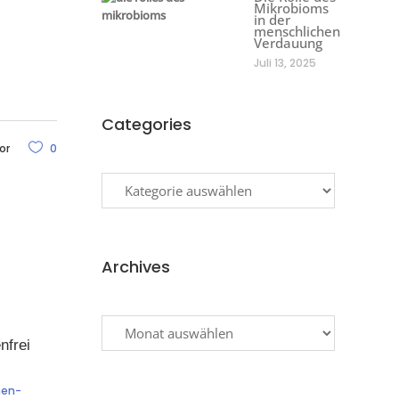
Mikrobioms
in der
menschlichen
Verdauung
Juli 13, 2025
Categories
or
0
Categories
Archives
Archives
nfrei
hen-