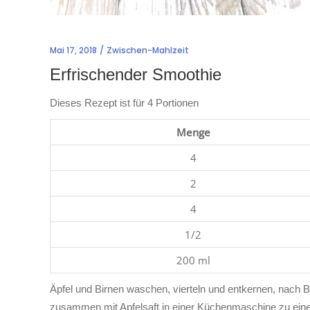
Mai 17, 2018
Zwischen-Mahlzeit
Erfrischender Smoothie
Dieses Rezept ist für 4 Portionen
Menge
4
2
4
1/2
200 ml
Äpfel und Birnen waschen, vierteln und entkernen, nach B
zusammen mit Apfelsaft in einer Küchenmaschine zu ein