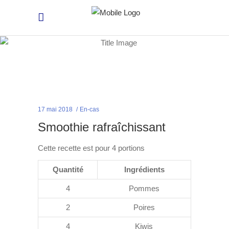
17 mai 2018
En-cas
Smoothie rafraîchissant
Cette recette est pour 4 portions
Quantité
Ingrédients
4
Pommes
2
Poires
4
Kiwis