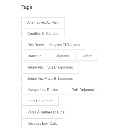
Tags
Alternatives Au Pain
Crudités Et Salades
Des Recettes Simples Et Rapides
Douceur
Déjeuner
Dîner
Jeûne Aux Fruits Et Légumes
Jeûne Aux Fruits Et Légumes
Manger Les Restes
Petit Déjeuner
Plats De Viande
Pâtes À Tartiner Et Dips
Recettes Low Carb