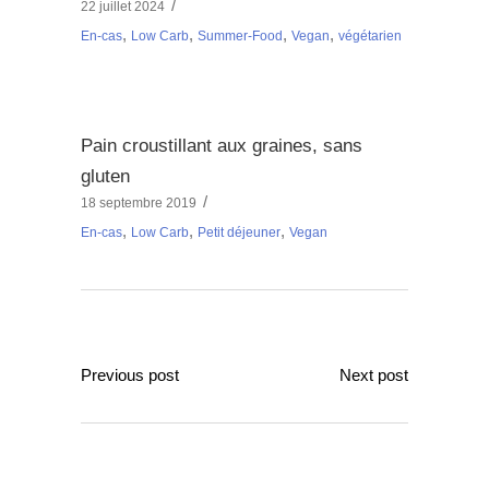
22 juillet 2024
,
,
,
,
En-cas
Low Carb
Summer-Food
Vegan
végétarien
Pain croustillant aux graines, sans
gluten
18 septembre 2019
,
,
,
En-cas
Low Carb
Petit déjeuner
Vegan
Previous post
Next post