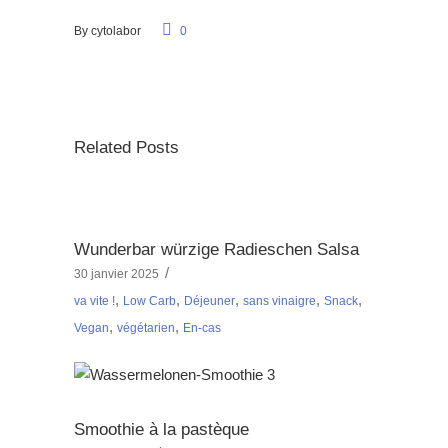
By
cytolabor
0
Related Posts
Wunderbar würzige Radieschen Salsa
30 janvier 2025
,
,
,
,
,
va vite !
Low Carb
Déjeuner
sans vinaigre
Snack
,
,
Vegan
végétarien
En-cas
Smoothie à la pastèque