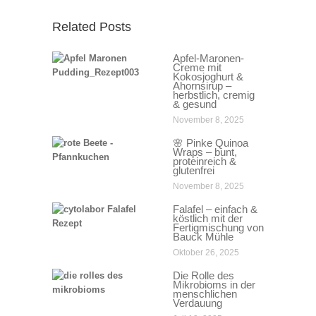
Related Posts
Apfel-Maronen-
Creme mit
Kokosjoghurt &
Ahornsirup –
herbstlich, cremig
& gesund
November 8, 2025
🌸 Pinke Quinoa
Wraps – bunt,
proteinreich &
glutenfrei
November 8, 2025
Falafel – einfach &
köstlich mit der
Fertigmischung von
Bauck Mühle
Oktober 26, 2025
Die Rolle des
Mikrobioms in der
menschlichen
Verdauung