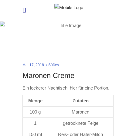
Mai 17, 2018
Süßes
Maronen Creme
Ein leckerer Nachtisch, hier für eine Portion.
Menge
Zutaten
100 g
Maronen
1
getrocknete Feige
150 ml
Reis- oder Hafer-Milch