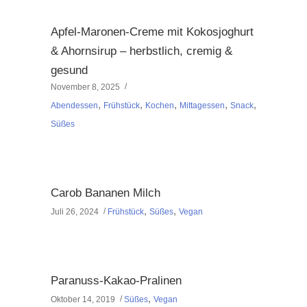
Apfel-Maronen-Creme mit Kokosjoghurt
& Ahornsirup – herbstlich, cremig &
gesund
November 8, 2025
,
,
,
,
,
Abendessen
Frühstück
Kochen
Mittagessen
Snack
Süßes
Carob Bananen Milch
,
,
Juli 26, 2024
Frühstück
Süßes
Vegan
Paranuss-Kakao-Pralinen
,
Oktober 14, 2019
Süßes
Vegan