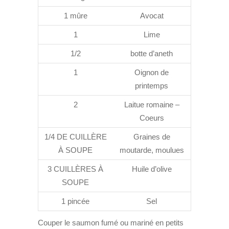
1 mûre
Avocat
1
Lime
1/2
botte d’aneth
1
Oignon de
printemps
2
Laitue romaine –
Coeurs
1/4 DE CUILLÈRE
Graines de
À SOUPE
moutarde, moulues
3 CUILLÈRES À
Huile d’olive
SOUPE
1 pincée
Sel
Couper le saumon fumé ou mariné en petits