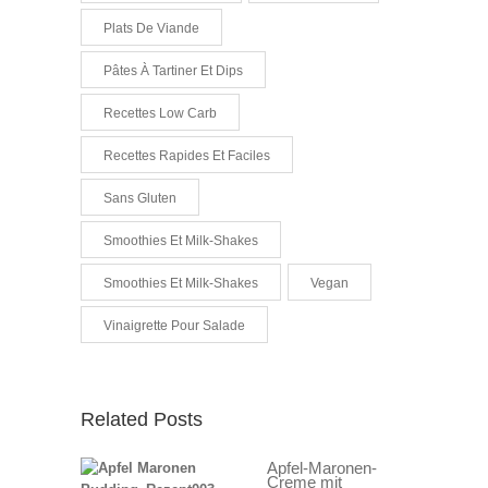
Plats De Viande
Pâtes À Tartiner Et Dips
Recettes Low Carb
Recettes Rapides Et Faciles
Sans Gluten
Smoothies Et Milk-Shakes
Smoothies Et Milk-Shakes
Vegan
Vinaigrette Pour Salade
Related Posts
Apfel-Maronen-
Creme mit