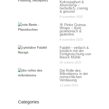
Kokosjoghurt &
Ahornsirup –
herbstlich, cremig
& gesund
8 novembre 2025
🌸 Pinke Quinoa
Wraps – bunt,
proteinreich &
glutenfrei
8 novembre 2025
Falafel – einfach &
köstlich mit der
Fertigmischung von
Bauck Mühle
26 octobre 2025
Die Rolle des
Mikrobioms in der
menschlichen
Verdauung
13 juillet 2025
Categories