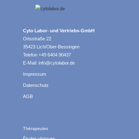
Cyto Labor- und Vertriebs-GmbH
Ortsstraße 22
35423 Lich/Ober-Bessingen
Telefon +49 6404 90437
E-Mail: info@cytolabor.de
Impressum
Datenschutz
AGB
Thérapeutes
Études cliniques