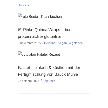
Douceur
🌸 Pinke Quinoa Wraps – bunt,
proteinreich & glutenfrei
,
,
8 novembre 2025
Déjeuner
Vegan
végétarien
Falafel – einfach & köstlich mit der
Fertigmischung von Bauck Mühle
26 octobre 2025
Déjeuner