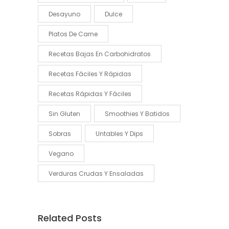
Desayuno
Dulce
Platos De Carne
Recetas Bajas En Carbohidratos
Recetas Fáciles Y Rápidas
Recetas Rápidas Y Fáciles
Sin Gluten
Smoothies Y Batidos
Sobras
Untables Y Dips
Vegano
Verduras Crudas Y Ensaladas
Related Posts