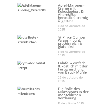
Apfel-Maronen-
Creme mit
Kokosjoghurt &
Ahornsirup –
herbstlich, cremig
& gesund
8 de noviembre de
2025
🌸 Pinke Quinoa
Wraps – bunt,
proteinreich &
glutenfrei
8 de noviembre de
2025
Falafel – einfach
& köstlich mit der
Fertigmischung
von Bauck Mühle
26 de octubre de
2025
Die Rolle des
Mikrobioms in der
menschlichen
Verdauung
13 de julio de 2025