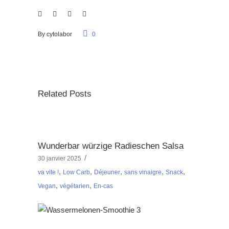
By
cytolabor
0
Related Posts
Wunderbar würzige Radieschen Salsa
30 janvier 2025
,
,
,
,
,
va vite !
Low Carb
Déjeuner
sans vinaigre
Snack
,
,
Vegan
végétarien
En-cas