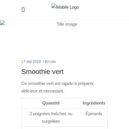
17 mai 2018
En-cas
Smoothie vert
Ce smoothie vert est rapide à préparer,
délicieux et rassasiant.
Quantité
Ingrédients
2 poignées fraîches ou
Épinards
surgelées