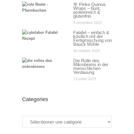
🌸 Pinke Quinoa
Wraps – bunt,
proteinreich &
glutenfrei
8 novembre 2025
Falafel – einfach &
köstlich mit der
Fertigmischung von
Bauck Mühle
26 octobre 2025
Die Rolle des
Mikrobioms in der
menschlichen
Verdauung
13 juillet 2025
Categories
Categories