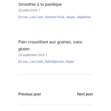
Smoothie à la pastèque
22 juillet 2024
,
,
,
,
En-cas
Low Carb
Summer-Food
Vegan
végétarien
Pain croustillant aux graines, sans
gluten
18 septembre 2019
,
,
,
En-cas
Low Carb
Petit déjeuner
Vegan
Previous post
Next post