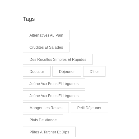
Tags
Alternatives Au Pain
Crudités Et Salades
Des Recettes Simples Et Rapides
Douceur
Déjeuner
Dîner
Jeûne Aux Fruits Et Légumes
Jeûne Aux Fruits Et Légumes
Manger Les Restes
Petit Déjeuner
Plats De Viande
Pâtes À Tartiner Et Dips