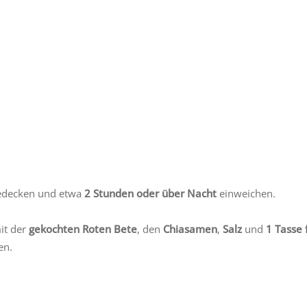
 bedecken und etwa
2 Stunden oder über Nacht
einweichen.
it der
gekochten Roten Bete
, den
Chiasamen
,
Salz
und
1 Tasse 
en.