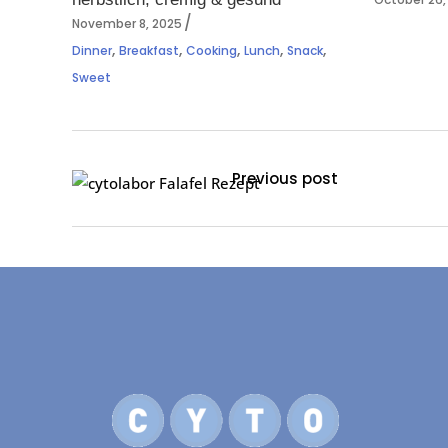
November 8, 2025
,
,
,
,
,
Dinner
Breakfast
Cooking
Lunch
Snack
Sweet
Previous post