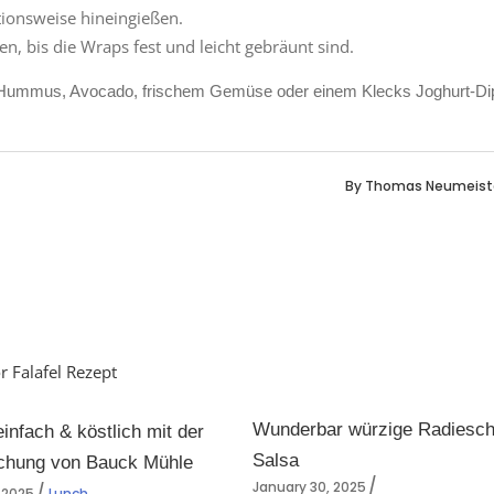
rtionsweise hineingießen.
en, bis die Wraps fest und leicht gebräunt sind.
 Hummus, Avocado, frischem Gemüse oder einem Klecks Joghurt-Di
By
Thomas Neumeist
Wunderbar würzige Radiesc
einfach & köstlich mit der
Salsa
schung von Bauck Mühle
January 30, 2025
 2025
Lunch