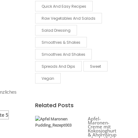
Quick And Easy Recipes
Raw Vegetables And Salads
Salad Dressing
Smoothies & Shakes
Smoothies And Shakes
Spreads And Dips
Sweet
Vegan
anzliches
Related Posts
Apfel-
Maronen-
Creme mit
Kokosjoghurt
& Ahornsirup