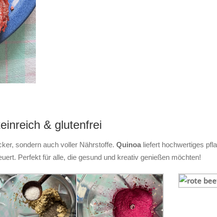
inreich & glutenfrei
cker, sondern auch voller Nährstoffe.
Quinoa
liefert hochwertiges pfl
euert. Perfekt für alle, die gesund und kreativ genießen möchten!