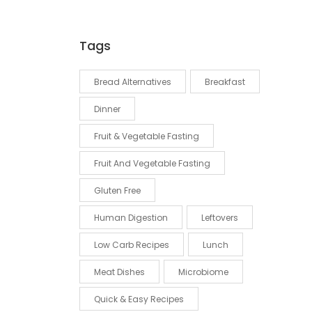
Tags
Bread Alternatives
Breakfast
Dinner
Fruit & Vegetable Fasting
Fruit And Vegetable Fasting
Gluten Free
Human Digestion
Leftovers
Low Carb Recipes
Lunch
Meat Dishes
Microbiome
Quick & Easy Recipes