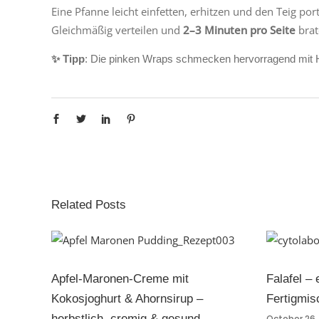
Eine Pfanne leicht einfetten, erhitzen und den Teig po
Gleichmäßig verteilen und
2–3 Minuten pro Seite
brat
✨ Tipp
: Die pinken Wraps schmecken hervorragend mit
Related Posts
Apfel-Maronen-Creme mit
Falafel – 
Kokosjoghurt & Ahornsirup –
Fertigmi
herbstlich, cremig & gesund
October 26,