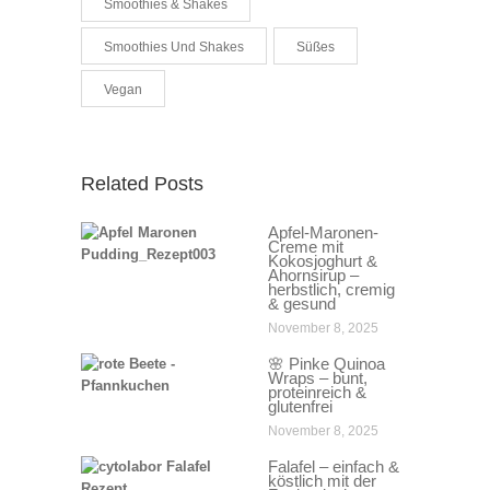
Smoothies & Shakes
Smoothies Und Shakes
Süßes
Vegan
Related Posts
Apfel-Maronen-
Creme mit
Kokosjoghurt &
Ahornsirup –
herbstlich, cremig
& gesund
November 8, 2025
🌸 Pinke Quinoa
Wraps – bunt,
proteinreich &
glutenfrei
November 8, 2025
Falafel – einfach &
köstlich mit der